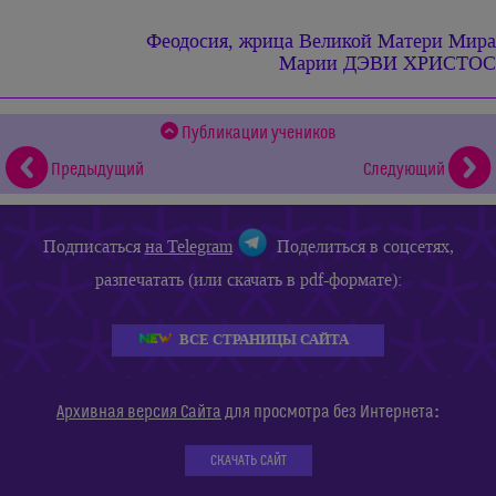
Феодосия, жрица
Великой Матери Мира
Марии ДЭВИ ХРИСТОС
Публикации учеников
Предыдущий
Следующий
Подписаться
на Telegram
Поделиться в соцсетях,
разпечатать (или скачать в pdf-формате):
ВСЕ СТРАНИЦЫ САЙТА
:
Архивная версия Сайта
для просмотра без Интернета
СКАЧАТЬ САЙТ