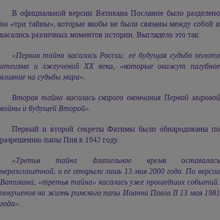
В официальной версии Ватикана Послание было разделено
на «три тайны», которые якобы не были связаны между собой и
касались различных моментов истории. Выглядело это так:
«Первая тайна касалась России: её будущая судьба оплота
атеизма и лжеучений ХХ века, «которые окажут пагубное
влияние на судьбы мира».
Вторая тайна касалась скорого окончания Первой мировой
войны и будущей Второй».
Первый и второй секреты Фатимы были обнародованы по
разрешению папы Пия в 1942 году.
«Третья тайна длительное время оставалась
неразглашённой, и её открыли лишь 13 мая 2000 года. По версии
Ватикана, «третья тайна» касалась уже прошедших событий:
покушения на жизнь римского папы Иоанна Павла II 13 мая 1981
года».