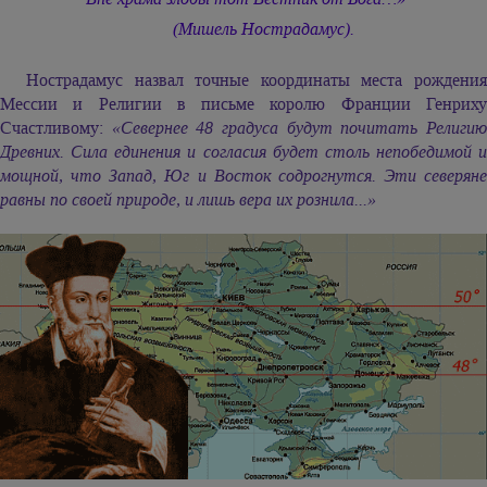
(Мишель Нострадамус).
Нострадамус назвал точные координаты места рождения
Мессии и Религии в письме королю Франции Генриху
Счастливому:
«Севернее 48 градуса будут почитать Религи
Древних. Сила единения и согласия будет столь непобедимой и
мощной, что Запад, Юг и Восток содрогнутся. Эти северяне
равны по своей природе, и лишь вера их рознила...»