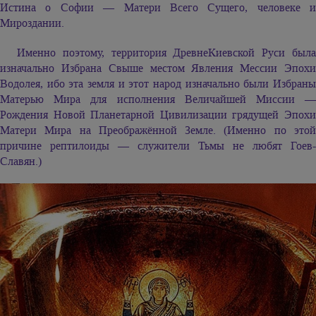
Истина о Софии — Матери Всего Сущего, человеке и
Мироздании.
Именно поэтому, территория ДревнеКиевской Руси была
изначально Избрана Свыше местом Явления Мессии Эпохи
Водолея, ибо эта земля и этот народ изначально были Избраны
Матерью Мира для исполнения Величайшей Миссии —
Рождения Новой Планетарной Цивилизации грядущей Эпохи
Матери Мира на Преображённой Земле. (Именно по этой
причине рептилоиды — служители Тьмы не любят Гоев-
Славян.)