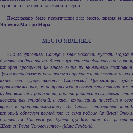
терпеливо с великой надеждой и верой.
Предсказано было практически всё:
место, время и цел
Явления Матери Мира
.
МЕСТО ЯВЛЕНИЯ
«Со вступлением Солнца в знак Водолея, Русский Народ и
Славянская Раса вцелом достигнут степени духовного развития,
которая продвинет их много выше их нынешнего состояния.
Духовность должна развиваться наравне с интеллектом и через
интеллект. Существование Славянской Цивилизации будет
кратковременным, но на протяжении своего существования она
будет великой и радостной, ибо она родится из глубокого горя и
несказанных страданий, а закон компенсации приведёт в своё
время к противоположному. Из Славян произойдёт народ,
который образует последнюю из семи подрас Арийской Эпохи.
Славянская Цивилизация будет фундаментом для развития
Шестой Расы Человечества» (Макс Гендель).