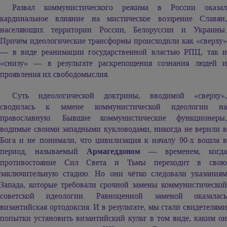
Развал коммунистического режима в России оказал
кардинальное влияние на мистическое воззрение Славян,
населяющих территории России, Белоруссии и Украины.
Причём идеологические трансформы происходили как «сверху»
— в виде реанимации государственной властью РПЦ, так и
«снизу» — в результате раскрепощения сознания людей и
проявления их свободомыслия.
Суть идеологической доктрины, вводимой «сверху»,
сводилась к замене коммунистической идеологии на
православную. Бывшие коммунистические функционеры,
водимые своими западными кукловодами, никогда не верили в
Бога и не понимали, что цивилизация к началу 90-х вошла в
период, называемый
Армагеддоном
— временем, когд
противостояние Сил Света и Тьмы переходит в свою
заключительную стадию. Но они чётко следовали указаниям
Запада, которые требовали срочной замены коммунистической
советской идеологии. Равноценной заменой оказалась
византийская ортодоксия. И в результате, мы стали свидетелями
попытки установить византийский культ в том виде, каким он