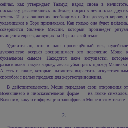
сейчас, как утверждает Талмуд, народ снова в нечистоте,
поскольку, расселившись по Земле, погряз в нечистотах других
земель. И для очищения необходимо найти десятую корову, с
указанными в Торе признаками. Как только она будет найдена,
совершится Явление Мессии, который произведёт ритуал
очищения евреев, живущих на Израильской земле.
Удивительно, что в наш просвещённый век, иудейское
духовенство всерьёз воспринимает это повеление Моше в
буквальном смысле. Находятся даже энтузиасты, которые
разыскивают такую корову, желая убыстрить приход Машиаха.
А есть и такие, которые пытаются вырастить искусственным
способом с целью продажи для жертвоприношения.
В действительности, Моше передавал свои откровения от
Всевышнего в иносказательной форме — на языке символов.
Выясним, какую информацию зашифровал Моше в этом тексте.
2.