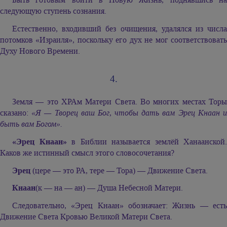
следующую ступень сознания.
Естественно, входивший без очищения, удалялся из числа
потомков «Израиля», поскольку его дух не мог соответствовать
Духу Нового Времени.
4.
Земля — это ХРАм Матери Света. Во многих местах Торы
сказано:
«Я — Творец ваш Бог, чтобы дать вам Эрец Кнаан 
быть вам Богом».
«Эрец Кнаан»
в Библии называется землёй Ханаанской.
Каков же истинный смысл этого словосочетания?
Эрец
(цере — это РА, тере — Тора) — Движение Света.
Кнаан
(к — на — ан) — Душа Небесной Матери.
Следовательно, «Эрец Кнаан» обозначает: Жизнь — есть
Движение Света Кровью Великой Матери Света.