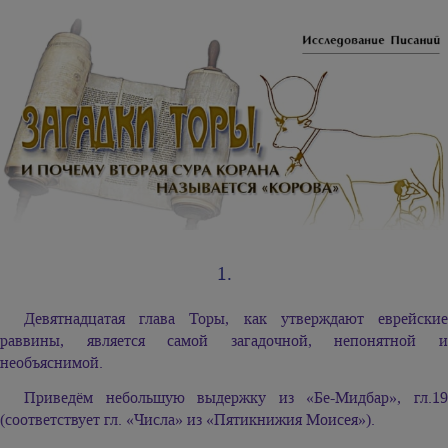
1.
Девятнадцатая глава Торы, как утверждают еврейские
раввины, является самой загадочной, непонятной и
необъяснимой.
Приведём небольшую выдержку из «Бе-Мидбар», гл.19
(соответствует гл. «Числа» из «Пятикнижия Моисея»).