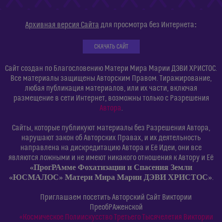
:
Архивная версия Сайта
для просмотра без Интернета
СКАЧАТЬ САЙТ
Сайт создан по Благословению Матери Мира Марии ДЭВИ ХРИСТОС.
Все материалы защищены Авторским Правом. Тиражирование,
любая публикация материалов, или их части, включая
размещение в сети Интернет, возможны только с Разрешения
Автора
.
Сайты, которые публикуют материалы без Разрешения Автора,
нарушают закон об Авторских Правах, и их деятельность
направлена на дискредитацию Автора и Её Идеи, они все
являются ложными и не имеют никакого отношения к Автору и Её
«ПрогРАмме Фохатизации и Спасения Земли
«ЮСМАЛОС» Матери Мира Марии ДЭВИ ХРИСТОС»
.
Приглашаем посетить Авторский Сайт Виктории
ПреобРАженской
«Космическое Полиискусство Третьего Тысячелетия Виктории