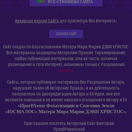
ВСЕ СТРАНИЦЫ САЙТА
:
Архивная версия Сайта
для просмотра без Интернета
СКАЧАТЬ САЙТ
Сайт создан по Благословению Матери Мира Марии ДЭВИ ХРИСТОС.
Все материалы защищены Авторским Правом. Тиражирование,
любая публикация материалов, или их части, включая
размещение в сети Интернет, возможны только с Разрешения
Автора
.
Сайты, которые публикуют материалы без Разрешения Автора,
нарушают закон об Авторских Правах, и их деятельность
направлена на дискредитацию Автора и Её Идеи, они все
являются ложными и не имеют никакого отношения к Автору и Её
«ПрогРАмме Фохатизации и Спасения Земли
«ЮСМАЛОС» Матери Мира Марии ДЭВИ ХРИСТОС»
.
Приглашаем посетить Авторский Сайт Виктории
ПреобРАженской