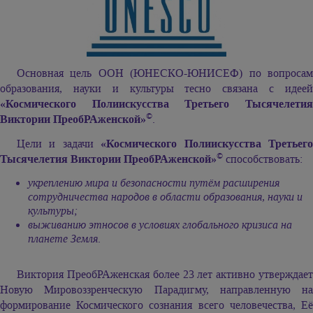
Основная цель ООН (ЮНЕСКО-ЮНИСЕФ) по вопросам
образования, науки и культуры тесно связана с идеей
«Космического Полиискусства Третьего Тысячелетия
©
Виктории ПреобРАженской»
.
Цели и задачи
«Космического Полиискусства Третьег
©
Тысячелетия Виктории ПреобРАженской»
способствовать:
укреплению мира и безопасности путём расширения
сотрудничества народов в области образования, науки и
культуры;
выживанию этносов в условиях глобального кризиса на
планете Земля
.
Виктория ПреобРАженская более 23 лет активно утверждает
Новую Мировоззренческую Парадигму, направленную на
формирование Космического сознания всего человечества, Её