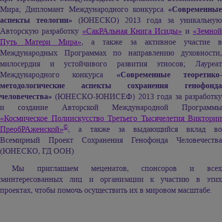
Мира; Дипломант Международного конкурса
«Современные
аспекты теологии»
(ЮНЕСКО) 2013 года за уникальную
Авторскую разработку
«СакРАльная Книга Исиды»
и
«Земно
Путь Матери Мира»
, а также за активное участие в
Международных Программах по направлению духовности,
милосердия и устойчивого развития этносов; Лауреат
Международного конкурса
«Современные теоретико
методологические аспекты сохранения генофонда
человечества»
(ЮНЕСКО-ЮНИСЕФ) 2013 года за разработку
и создание Авторской Международной Программы
«Космическое Полиискусство Третьего Тысячелетия Виктории
©
ПреобРАженской»
, а также за выдающийся вклад во
Всемирный Проект Сохранения Генофонда Человечества
(ЮНЕСКО, ГД ООН)
Мы приглашаем меценатов, спонсоров и всех
заинтересованных лиц и организации к участию в этих
проектах, чтобы помочь осуществить их в мировом масштабе.