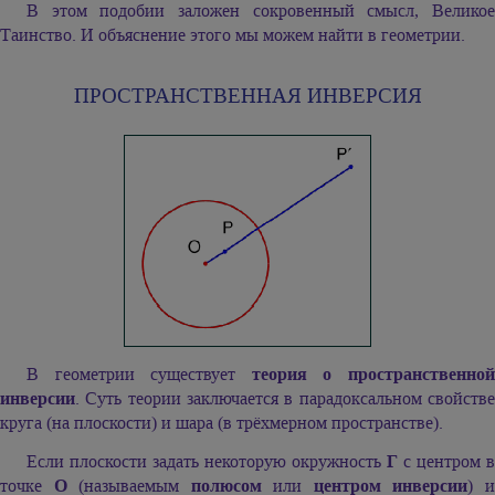
В этом подобии заложен сокровенный смысл, Великое
Таинство. И объяснение этого мы можем найти в геометрии.
ПРОСТРАНСТВЕННАЯ ИНВЕРСИЯ
В геометрии существует
теория о пространственно
инверсии
. Суть теории заключается в парадоксальном свойстве
круга (на плоскости) и шара (в трёхмерном пространстве).
Если плоскости задать некоторую окружность
Г
с центром в
точке
О
(называемым
полюсом
или
центром инверсии
) 