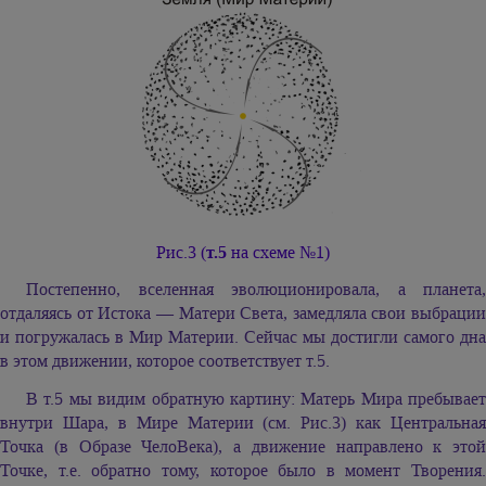
Рис.3 (
т.5
на схеме №1)
Постепенно, вселенная эволюционировала, а планета,
отдаляясь от Истока — Матери Света, замедляла свои выбрации
и погружалась в Мир Материи. Сейчас мы достигли самого дна
в этом движении, которое соответствует т.5.
В т.5 мы видим обратную картину: Матерь Мира пребывает
внутри Шара, в Мире Материи (см. Рис.3) как Центральная
Точка (в Образе ЧелоВека), а движение направлено к этой
Точке, т.е. обратно тому, которое было в момент Творения.