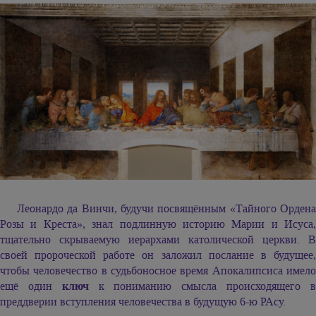
Леонардо да Винчи, будучи посвящённым «Тайного Ордена
Розы и Креста», знал подлинную историю Марии и Исуса,
тщательно скрываемую иерархами католической церкви. В
своей пророческой работе он заложил послание в будущее,
чтобы человечество в судьбоносное время Апокалипсиса имело
ещё один
ключ
к пониманию смысла происходящего 
преддверии вступления человечества в будущую 6-ю РАсу.