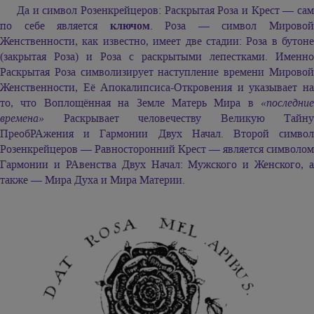
Да и символ Розенкрейцеров: Раскрытая Роза и Крест — сам
по себе является
ключом
. Роза — символ Мирово
Женственности, как известно, имеет две стадии: Роза в бутоне
(закрытая Роза) и Роза с раскрытыми лепестками. Именно
Раскрытая Роза символизирует наступление времени Мировой
Женственности, Её Апокалипсиса-Откровения и указывает на
то, что Воплощённая на Земле Матерь Мира в
«последние
времена»
Раскрывает человечеству Великую Тайну
ПреобРАжения и Гармонии Двух Начал. Второй символ
Розенкрейцеров — Равносторонний Крест — является символом
Гармонии и РАвенства Двух Начал: Мужского и Женского, а
также — Мира Духа и Мира Материи.