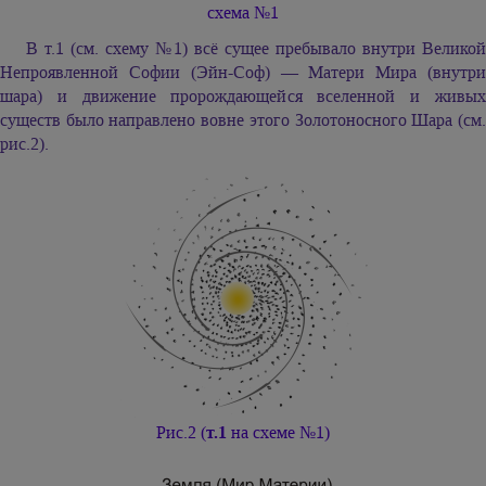
схема №1
В т.1 (см. схему №1) всё сущее пребывало внутри Великой
Непроявленной Софии (Эйн-Соф) — Матери Мира (внутри
шара) и движение пророждающейся вселенной и живых
существ было направлено вовне этого Золотоносного Шара (см.
рис.2).
Рис.2 (
т.1
на схеме №1)