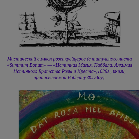
Мистический символ розенкрейцеров (с титульного листа
«Summum Bonum» — «Истинная Магия, Каббала, Алхимия
Истинного Братства Розы и Креста»,1629г., книги,
приписываемой Роберту Флудду).