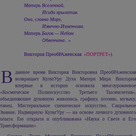
Матерь Вселенной,
Исида крылатая.
Она, словно Море,
Извечно-Изменчива.
Матерь Богов — Небом
Обвенчана...»
Виктория ПреобРАженская.
«ПОРТРЕТ»
).
В
данное время Виктория Викторовна ПреобРАженская
возвращает КультУру Духа Матери Мира. Виктория
впервые в истории основала многоуровневое
«Космическое Полиискусство Третьего Тысячелетия»,
объединяющее духовную живопись, графику, поэзию, музыку,
танец, Мистериальное сценическое искусство, Сакральное
Знание, Надмирную КультУру — на основе личного духовного
опыта. Ею открыта и опубликована «Наука о Свете и Его
Трансформации».