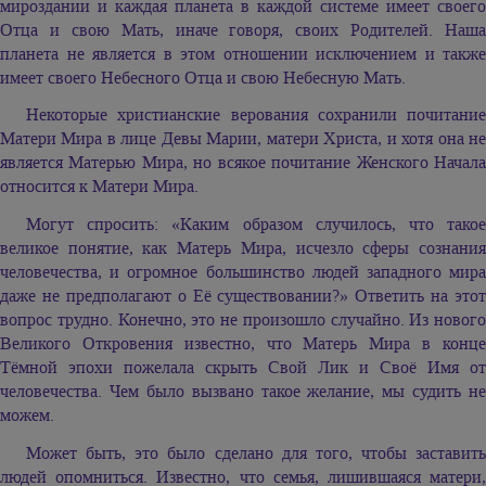
мироздании и каждая планета в каждой системе имеет своего
Отца и свою Мать, иначе говоря, своих Родителей. Наша
планета не является в этом отношении исключением и также
имеет своего Небесного Отца и свою Небесную Мать.
Некоторые христианские верования сохранили почитание
Матери Мира в лице Девы Марии, матери Христа, и хотя она не
является Матерью Мира, но всякое почитание Женского Начала
относится к Матери Мира.
Могут спросить: «Каким образом случилось, что такое
великое понятие, как Матерь Мира, исчезло сферы сознания
человечества, и огромное большинство людей западного мира
даже не предполагают о Её существовании?» Ответить на этот
вопрос трудно. Конечно, это не произошло случайно. Из нового
Великого Откровения известно, что Матерь Мира в конце
Тёмной эпохи пожелала скрыть Свой Лик и Своё Имя от
человечества. Чем было вызвано такое желание, мы судить не
можем.
Может быть, это было сделано для того, чтобы заставить
людей опомниться. Известно, что семья, лишившаяся матери,