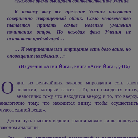
«Каждое время выбирает соответственное Учение.
К такому часу все прежние Учения получают
совершенно извращённый облик. Само человечество
пытается принять самые нелепые умаления
почитания отцов. Но каждая фаза Учения не
исключает предыдущей…
… И непринятие или отрицание есть дело ваше, но
оповещение неизбежно…»
(Из учения «Агни-Йога», книга «Агни Йога», §416).
О
дин из величайших законов мироздания есть закон
аналогии, который гласит: «То, что находится внизу,
аналогично тому, что находится вверху, и то, что вверху,
аналогично тому, что находится внизу, чтобы осуществить
чудеса единой вещи».
Достигнуть высших вершин знания можно лишь пользуясь
законом аналогии.