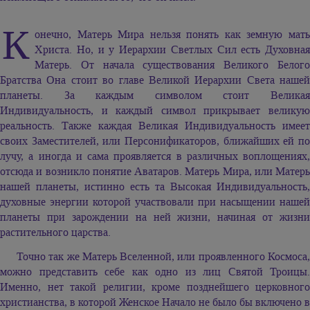
К
онечно, Матерь Мира нельзя понять как земную мать
Христа. Но, и у Иерархии Светлых Сил есть Духовная
Матерь. От начала существования Великого Белого
Братства Она стоит во главе Великой Иерархии Света нашей
планеты. За каждым символом стоит Великая
Индивидуальность, и каждый символ прикрывает великую
реальность. Также каждая Великая Индивидуальность имеет
своих Заместителей, или Персонификаторов, ближайших ей по
лучу, а иногда и сама проявляется в различных воплощениях,
отсюда и возникло понятие Аватаров. Матерь Мира, или Матерь
нашей планеты, истинно есть та Высокая Индивидуальность,
духовные энергии которой участвовали при насыщении нашей
планеты при зарождении на ней жизни, начиная от жизни
растительного царства.
Точно так же Матерь Вселенной, или проявленного Космоса,
можно представить себе как одно из лиц Святой Троицы.
Именно, нет такой религии, кроме позднейшего церковного
христианства, в которой Женское Начало не было бы включено в