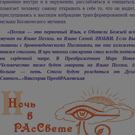
гармонию внутри и в окружении, расслабляться и очищаться,
помогает человеку самому открывать в себе то, что он видит,
прислушиваясь к высоким вибрациям трансформированной ею
музыки Космического звучания.
«Поэзия — это первичный Язык, в Обители Божьей всё
звучит на Языке Поэзии, на Языке Самой ЛЮБВИ. Если Вы
знакомы с древневедическими Писаниями, то они изложены
также стихами. И при чтении санскрита стих всегда поётся
на сердечной чакре. В Преображённом Мире Новое
Человечество тоже будет говорить на Языке Поэзии. А
больше — петь. Стихи будут рождаться от Духа
Святого...»
Виктория ПреобРАженская