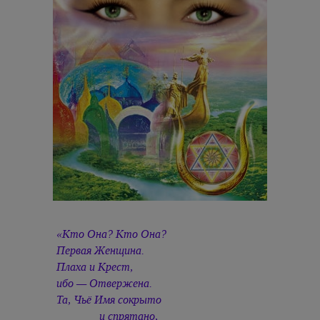
«Кто Она? Кто Она?
Первая Женщина.
Плаха и Крест,
ибо — Отвержена.
Та, Чьё Имя сокрыто
и спрятано,