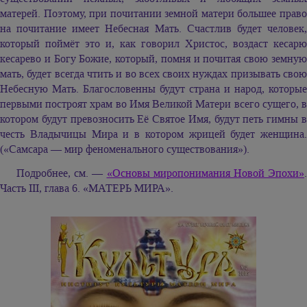
матерей. Поэтому, при почитании земной матери большее право
на почитание имеет Небесная Мать. Счастлив будет человек,
который поймёт это и, как говорил Христос, воздаст кесарю
кесарево и Богу Божие, который, помня и почитая свою земную
мать, будет всегда чтить и во всех своих нуждах призывать свою
Небесную Мать. Благословенны будут страна и народ, которые
первыми построят храм во Имя Великой Матери всего сущего, в
котором будут превозносить Её Святое Имя, будут петь гимны в
честь Владычицы Мира и в котором жрицей будет женщина.
(«Самсара — мир феноменального существования»).
Подробнее, см. —
«Основы миропонимания Новой Эпохи»
.
Часть III, глава 6. «МАТЕРЬ МИРА».