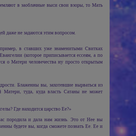
емляют в заоблачные выси свои взоры, то Мать
ей даже не задаются этим вопросом.
например, в ставших уже знаменитыми Свитках
Евангелии (которое приписывается ессеям, а по
ся о Матери человечества ну просто открытым
дрости. Блаженны вы, захотевшие вырваться из
й Матери, туда, куда власть Сатаны не может
гелы? Где находится царство Ее?»
нас породила и дала нам жизнь. Это от Нее вы
енны будете вы, когда сможете познать Ее. Ее и