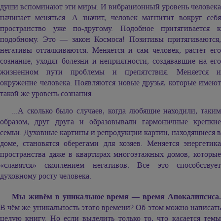
души вспоминают эти миры. И вибрационный уровень человека
начинает меняться. А значит, человек магнитит вокруг себя
пространство уже по-другому. Подобное притягивается к
подобному. Это — закон Космоса! Позитивы притягиваются,
негативы отталкиваются. Меняется и сам человек, растёт его
сознание, уходят болезни и неприятности, создававшие на его
жизненном пути проблемы и препятствия. Меняется и
окружение человека. Появляются новые друзья, которые имеют
такой же уровень сознания.
...А сколько было случаев, когда любящие находили, таким
образом, друг друга и образовывали гармоничные крепкие
семьи. Духовные картины и репродукции картин, находящиеся в
доме, становятся оберегами для хозяев. Меняется энергетика
пространства даже в квартирах многоэтажных домов, которые
«славятся» скоплением негативов. Всё это способствует
духовному росту человека.
Мы живём в уникальное время — время Апокалипсиса.
В чём же уникальность этого времени? Об этом можно написать
целую книгу. Но если выделить только то, что касается темы