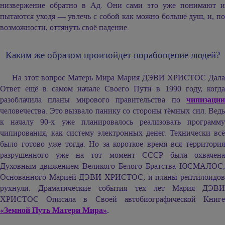
низвержение обратно в Ад. Они сами это уже понимают и
пытаются уходя — увлечь с собой как можно больше душ, и, по
возможности, оттянуть своё падение.
Каким же образом произойдёт порабощение людей?
На этот вопрос Матерь Мира Мария ДЭВИ ХРИСТОС Дала
Ответ ещё в самом начале Своего Пути в 1990 году, когда
разоблачила планы мирового правительства по
чипизации
человечества. Это вызвало панику со стороны тёмных сил. Ведь
к началу 90-х уже планировалось реализовать программу
чипирования, как систему электронных денег. Технически всё
было готово уже тогда. Но за короткое время вся территория
разрушенного уже на тот момент СССР была охвачена
Духовным движением Великого Белого Братства ЮСМАЛОС,
Основанного Марией ДЭВИ ХРИСТОС, и планы рептилоидов
рухнули. Драматические события тех лет Мария ДЭВИ
ХРИСТОС Описала в Своей автобиографической Книге
«Земной Путь Матери Мира»
.