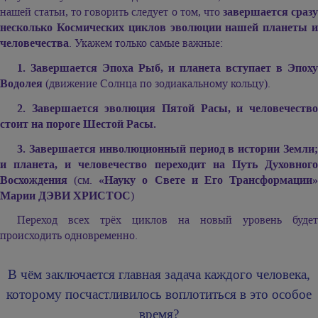
нашей статьи, то говорить следует о том, что
завершается сраз
несколько Космических циклов эволюции нашей планеты и
человечества
. Укажем только самые важные:
1. Завершается Эпоха Рыб, и планета вступает в Эпоху
Водолея
(движение Солнца по зодиакальному кольцу).
2. Завершается эволюция Пятой Расы, и человечество
стоит на пороге Шестой Расы.
3. Завершается инволюционный период в истории Земли;
и планета, и человечество переходит на Путь Духовного
Восхождения
(см.
«Науку о Свете и Его Трансформации
Марии ДЭВИ ХРИСТОС
)
Переход всех трёх циклов на новый уровень будет
происходить одновременно.
В чём заключается главная задача каждого человека,
которому посчастливилось воплотиться в это особое
время?