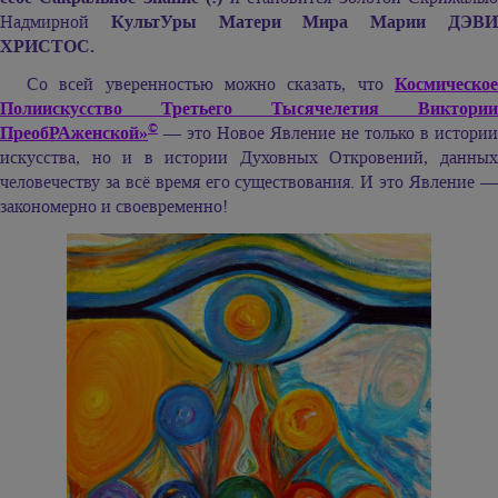
Надмирной
КультУры Матери Мира Марии ДЭВ
ХРИСТОС.
Со всей уверенностью можно сказать, что
Космическое
Полиискусство Третьего Тысячелетия Виктории
©
ПреобРАженской»
— это Новое Явление не только в истории
искусства, но и в истории Духовных Откровений, данных
человечеству за всё время его существования. И это Явление —
закономерно и своевременно!