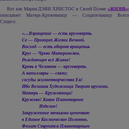
Вот как Мария ДЭВИ ХРИСТОС в Своей Поэме
«ЖИЗНЬ»
описывает Матерь-Кружевницу — Создательницу Всего
Сущего:
«…Взращение — есть круговерть.
Се — Принцип Жизни Вечной.
Восход — есть оборот вращенья.
Круг — Чрево Материнское,
Рождающее всё Живое!
Кровь в Человеке — круговерть.
А капилляры — связи;
сосуды жизнетворчества Ея!
Ибо Великая Художница Творит кругами.
Матерь — Кружевница!
Кружево! Какое Планетарное
Изделие!
Закруженное звеньями-цепочкою
в Единое Космическое Полотно.
Фохат Струится Планетарным