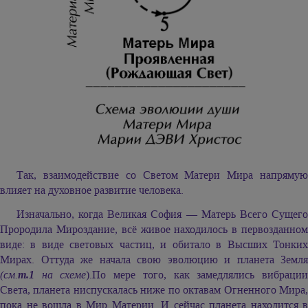
Так, взаимодействие со Светом Матери Мира напрямую
влияет на духовное развитие человека.
Изначально, когда Великая София — Матерь Всего Сущего
Прородила Мироздание, всё живое находилось в первозданном
виде: в виде световых частиц, и обитало в Высших Тонких
Мирах. Оттуда же начала свою эволюцию и планета Земля
(см.
т.1
на схеме
).По мере того, как замедлялись вибраци
Света, планета ниспускалась ниже по октавам Огненного Мира,
пока не вошла в Мир Материи. И сейчас планета находится в