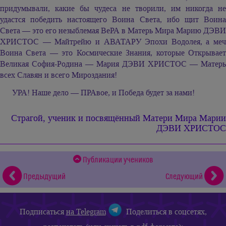
придумывали, какие бы чудеса не творили, им никогда не
удастся победить настоящего Воина Света, ибо щит Воина
Света — это его незыблемая ВеРА в Матерь Мира Марию ДЭВИ
ХРИСТОС — Майтрейю и АВАТАРУ Эпохи Водолея, а меч
Воина Света — это Космические Знания, которые Открывает
Великая София-Родина — Мария ДЭВИ ХРИСТОС — Матерь
всех Славян и всего Мироздания!
УРА! Наше дело — ПРАвое, и Победа будет за нами!
Страгой, ученик и посвящённый
Матери Мира Марии
ДЭВИ ХРИСТОС
Публикации учеников
Предыдущий
Следующий
Подписаться
на Telegram
Поделиться в соцсетях,