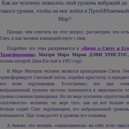
Как же человеку повысить свой уровень вибраций до
такого уровня, чтобы он мог войти в ПреобРАжённый
Мир?
Прежде, чем ответить на этот вопрос, рассмотрим: что есть
Свет, и как человек взаимодействует с ним.
Подробно эта тема раскрывается в
«Науке о Свете и Ег
Трансформации»
Матери Мира Марии ДЭВИ ХРИСТОС
,
основа которой Дана Ею ещё в 1992 году.
В Мире Материи человек является проводником Света. Он
трансформирует Световой поток, подобно кристаллу, и передаёт
его всем окружающим. Естественно, что при этом
вибрационный уровень частоты понижается в зависимости от
уровня сознания проводника. Но по мере усиления «пропускной
способности» человека, по мере того, как он всё больше и
больше отдаёт Свет окружающим, его вибрационный уровень
повышается. При этом растёт и уровень его сознания.
А бывает, что человек «зацикливается» на себе, если смысл