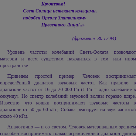
Кружевом!
Свет Солнца истекает кольцами,
подобен Ореолу Златоликому
Превечного Лица!..»
(фрагмент. 30.12.94)
Уровень частоты колебаний Света-Фохата позволяют
материи и всем существам находиться в том, или ином
пространстве.
Приведём простой пример. Человек воспринимает
определённый диапазон звуковых частот. Как правило, в
диапазоне частот от 16 до 20 000 Гц (1 Гц = одно колебание в
секунду). Но спектр колебаний звуковой волны гораздо шире.
Известно, что кошки воспринимают звуковые частоты в
диапазоне от 50 до 60 кГц. Собака реагирует на звук частотой
около 40 кГц.
Аналогично — и со светом. Человек материальным зрением
способен воспринимать только ограниченный диапазон длины