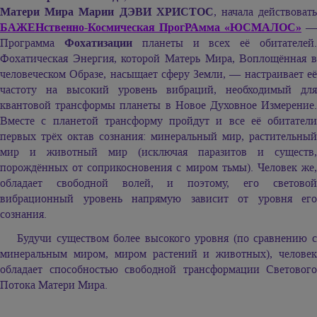
Матери Мира Марии ДЭВИ ХРИСТОС
, начала действоват
БАЖЕНственно-Космическая ПрогРАмма «ЮСМАЛОС»
—
Программа
Фохатизации
планеты и всех её обитателей
Фохатическая Энергия, которой Матерь Мира, Воплощённая в
человеческом Образе, насыщает сферу Земли, — настраивает её
частоту на высокий уровень вибраций, необходимый для
квантовой трансформы планеты в Новое Духовное Измерение.
Вместе с планетой трансформу пройдут и все её обитатели
первых трёх октав сознания: минеральный мир, растительный
мир и животный мир (исключая паразитов и существ,
порождённых от соприкосновения с миром тьмы). Человек же,
обладает свободной волей, и поэтому, его световой
вибрационный уровень напрямую зависит от уровня его
сознания.
Будучи существом более высокого уровня (по сравнению с
минеральным миром, миром растений и животных), человек
обладает способностью свободной трансформации Светового
Потока Матери Мира.