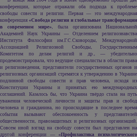
конференции, которые отражали оба подхода к проблеме
свободы совести и религии. Первая — это международная
конференция
«Свобода религии и глобальные трансформаци
в современом мире»
, была организована Национально
Академией Наук Украины — Отделением религиознавства
Института Философии им.Г.С.Сковороды, Международной
Ассоциацией Религиозной Свободы, Государственным
Комитетом по делам религий и др., — убедительно
продемонстрировала, что ведущие специалисты в области права
и религиоведения, представители государственных органов и
религиозных организаций стремятся к утверждению в Украине
подлинной свободы совести и прав человека, исходя из
Конституции Украины и принятых ею международных
соглашений. Казалось бы, что Украина твёрдо стала на путь
уважения человеческой личности и защиты прав и свобод
человека и гражданина, но происходящие в последнее время
события вызывают обеспокоенность у представителей
общественности, правозащитных и религиозных организаций.
Совсем иной взгляд на свободу совести был представлен на
другой конференции —
«Профилактика психологического