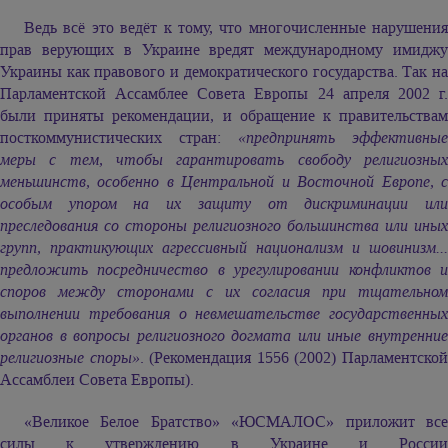
Ведь всё это ведёт к тому, что многочисленные нарушения
прав верующих в Украине вредят международному имиджу
Украины как правового и демократического государства. Так на
Парламентской Ассамблее Совета Европы 24 апреля 2002 г.
были приняты рекомендации, и обращение к правительствам
посткоммунистических стран:
«предпринять эффективные
меры с тем, чтобы гарантировать свободу религиозных
меньшинств, особенно в Центральной и Восточной Европе, с
особым упором на их защиту от дискриминации или
преследования со стороны религиозного большинства или иных
групп, практикующих агрессивный национализм и шовинизм...
предложить посредничество в урегулировании конфликтов и
споров между сторонами с их согласия при тщательном
выполнении требования о невмешательстве государственных
органов в вопросы религиозного догмата или иные внутренние
религиозные споры»
. (Рекомендация 1556 (2002) Парламентско
Ассамблеи Совета Европы).
«Великое Белое Братство» «ЮСМАЛОС» приложит все
силы к утверждению в Украине и России