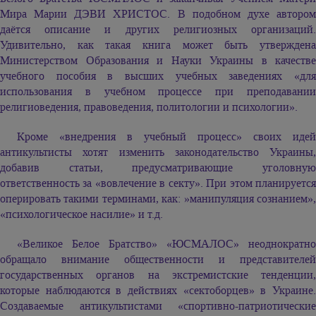
Мира
Марии ДЭВИ ХРИСТОС.
В подобном духе авторо
даётся описание и других религиозных организаций.
Удивительно, как такая книга может быть утверждена
Министерством Образования и Науки Украины в качестве
учебного пособия в высших учебных заведениях «для
использования в учебном процессе при преподавании
религиоведения, правоведения, политологии и психологии».
Кроме «внедрения в учебный процесс» своих идей
антикультисты хотят изменить законодательство Украины,
добавив статьи, предусматривающие уголовную
ответственность за «вовлечение в секту». При этом планируется
оперировать такими терминами, как: »манипуляция сознанием»,
«психологическое насилие» и т.д.
«Великое Белое Братство» «ЮСМАЛОС» неоднократно
обращало внимание общественности и представителей
государственных органов на экстремистские тенденции,
которые наблюдаются в действиях «сектоборцев» в Украине.
Создаваемые антикультистами «спортивно-патриотические