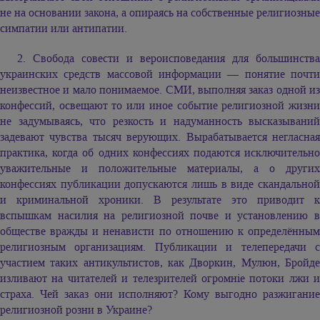
не на основании закона, а опираясь на собственные религиозные
симпатии или антипатии.
2. Свобода совести и вероисповедания для большинства
украинских средств массовой информации — понятие почти
неизвестное и мало понимаемое. СМИ, выполняя заказ одной из
конфессий, освещают то или иное событие религиозной жизни
не задумываясь, что резкость и надуманность высказываний
задевают чувства тысяч верующих. Вырабатывается негласная
практика, когда об одних конфессиях подаются исключительно
уважительные и положительные материалы, а о других
конфессиях публикации допускаются лишь в виде скандальной
и криминальной хроники. В результате это приводит к
вспышкам насилия на религиозной почве и установлению в
обществе вражды и ненависти по отношению к определённым
религиозным организациям. Публикации и телепередачи с
участием таких антикультистов, как Дворкин, Мулюн, Бройде
изливают на читателей и телезрителей огромніе потоки лжи и
страха. Чей заказ они исполняют? Кому выгодно разжигание
религиозной розни в Украине?