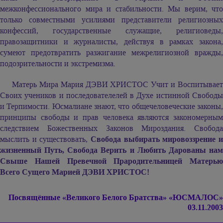
межконфессионального мира и стабильности. Мы верим, что
только совместными усилиями представители религиозных
конфессий, государственные служащие, религиоведы,
правозащитники и журналисты, действуя в рамках закона,
сумеют предотвратить разжигание межрелигиозной вражды,
подозрительности и экстремизма.
Матерь Мира
Мария ДЭВИ ХРИСТОС
Учит и Воспитывае
Своих учеников и последователелей в Духе истинной Свободы
и Терпимости. Юсмалиане знают, что общечеловеческие законы,
принципы свободы и прав человека являются закономерным
следствием Божественных Законов Мироздания. Свобода
мыслить и существовать,
Свобода выбирать мировоззрение и
жизненный Путь, Свобода Верить и Любить Дарованы нам
Свыше Нашей Превечной Прародительницей Матерью
Всего Сущего Марией ДЭВИ ХРИСТОС!
Посвящённые «Великого Белого Братства» «ЮСМАЛОС»
03.11.2003