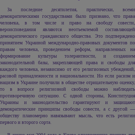
За последние десятилетия, практически, всеми
демократическими государствами было признано, что права
человека, в том числе и право на свободу совести,
вероисповедания являются неотъемлемой составляющей
демократического гражданского общества. Это подтверждено
принятием Украиной международно-правовых документов по
правам человека, проведением реформ, направленных на
формирование культуры толерантности, и созданием
законодательной базы, закрепляющей права и свободы для
каждого человека, независимо от его религиозных убеждений,
расовой принадлежности и национальности. Но если расизм и
нацизм в Украине получили в обществе отрицательную оценку,
то в вопросе религиозной свободы можно наблюдать
противоречивую ситуацию. С одной стороны, Конституция
Украины и законодательство гарантируют и защищают
демократические принципы свободы совести, а с другой —
обществу планомерно навязывают мысль, что есть религии
первого и второго сорта.
В конце мая 2004 года в Киеве одновременно прошли две