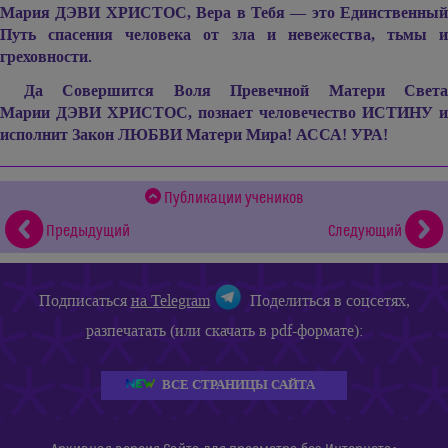
Мария ДЭВИ ХРИСТОС,
Вера в Тебя — это Единственный
Путь спасения человека от зла и невежества, тьмы и
греховности.
Да Совершится Воля Превечной Матери Света
Марии ДЭВИ ХРИСТОС,
познает человечество ИСТИНУ и
исполнит Закон ЛЮБВИ Матери Мира! АССА! УРА!
Публикации учеников
Предыдущий
Следующий
Подписаться
на Telegram
Поделиться в соцсетях,
разпечатать (или скачать в pdf-формате):
ВСЕ СТРАНИЦЫ САЙТА