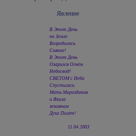
Явление
В Этот День
на Земле
Возродилось
Сияние!
В Этот День
Озарился Огнём
Небосвод!
СВЕТОМ с Неба
Спустилась
Мать Мироздания
и Явила
землянам
Духа Полёт!
11.04.2003