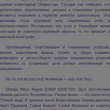
единой планетарной Общностью. Сегодня уже очевидно, что
религиозные, национальные, расовые и социальные различия
являются атавизмом и тормозят развитие цивилизации. Эти
различия стали причиной всех современных войн и
противостояний. Несомненно, что если в ближайшее время
ситуация не изменится коренным образом, то это приведёт к
мировой катастрофе.
Противоречия, существующие в современных религиях,
веками накопленная вражда, борьба за сферы влияния,
нежелание и неспособность лидеров современных религий
избавиться от устаревших догм делают невозможным их
объединение.
Но то, что не под силу человекам — под силу Богу.
Матерь Мира
Мария ДЭВИ ХРИСТОС
Дала Абсолютные
Знания для всего Человечества. Учение Божье — это синтез всех
Учений мира. В прежние эпохи Божественные Знания давались
через Пророков, Сынов Божьих. Своим Явлением на планету,