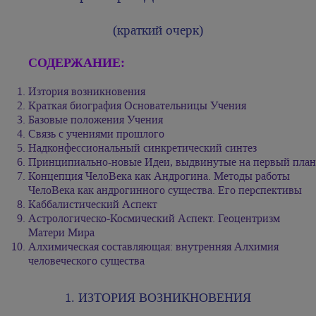
(краткий очерк)
CОДЕРЖАНИЕ:
Изтория возникновения
Краткая биография Основательницы Учения
Базовые положения Учения
Связь с учениями прошлого
Надконфессиональный синкретический синтез
Принципиально-новые Идеи, выдвинутые на первый план
Концепция ЧелоВека как Андрогина. Методы работы
ЧелоВека как андрогинного существа. Его перспективы
Каббалистический Аспект
Астрологическо-Космический Аспект. Геоцентризм
Матери Мира
Алхимическая составляющая: внутренняя Алхимия
человеческого существа
1. ИЗТОРИЯ ВОЗНИКНОВЕНИЯ