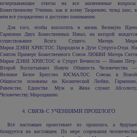
исчерпывающие ответы на все жизненнные вопросы.
Божественному Учению, как и всему Творению, чужд хаос, в
нём всё упорядочено и доступно пониманию.
Для того, чтобы воплотить в жизнь Великую Идею
Гармонии Двух Божественных Начал, на которой зиждется
существование Всего Сущего, Матерь Мира
Мария ДЭВИ ХРИСТОС
Прородила в Духе Супруга-Отца. На
Святом Примере Божественного Союза ЛЮБВИ Матерь Света
Мария ДЭВИ ХРИСТОС
и Супруг Вечности — Иоанн Пётр-
Второй Воспитывают Новую Общность Человечества —
Великое Белое Братство ЮСМАЛОС. Союзы в Новой
Общности основаны на Космической Любви, Гармонии,
Равенстве, Единстве. Муж и Жена служат Абсолюту,
Человечеству, Мирозданию.
4. СВЯЗЬ С УЧЕНИЯМИ ПРОШЛОГО
Всё настоящее проистекает из прошлого, а будущее
базируется на настоящем. По мере созревания человечества