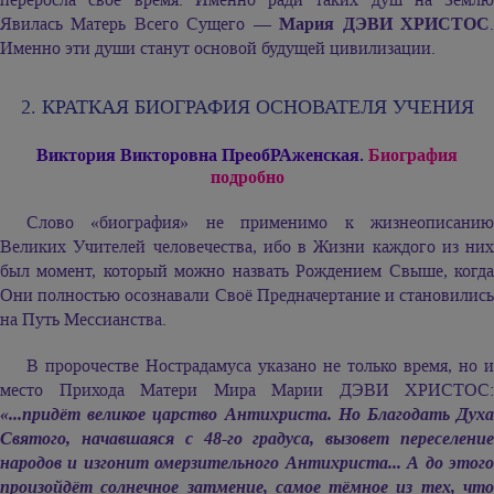
Явилась Матерь Всего Сущего —
Мария ДЭВИ ХРИСТОС
Именно эти души станут основой будущей цивилизации.
2. КРАТКАЯ БИОГРАФИЯ ОСНОВАТЕЛЯ УЧЕНИЯ
Виктория Викторовна ПреобРАженская.
Биография
подробно
Слово «биография» не применимо к жизнеописанию
Великих Учителей человечества, ибо в Жизни каждого из них
был момент, который можно назвать Рождением Свыше, когда
Они полностью осознавали Своё Предначертание и становились
на Путь Мессианства.
В пророчестве Нострадамуса указано не только время, но и
место Прихода Матери Мира
Марии ДЭВИ ХРИСТОС:
«...придёт великое царство Антихриста. Но Благодать Духа
Святого, начавшаяся с 48-го градуса, вызовет переселение
народов и изгонит омерзительного Антихриста... А до этого
произойдёт солнечное затмение, самое тёмное из тех, что