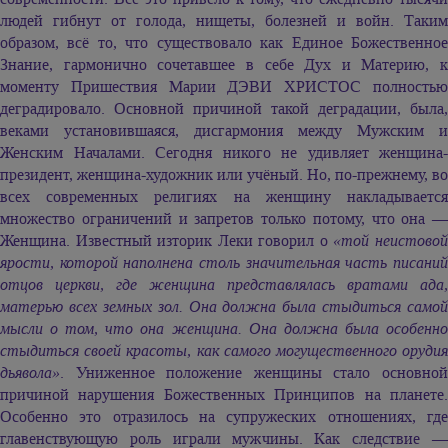
людей гибнут от голода, нищеты, болезней и войн. Таким
образом, всё то, что существовало как Единое Божественное
Знание, гармонично сочетавшее в себе Дух и Материю, к
моменту Пришествия
Марии ДЭВИ ХРИСТОС
полность
деградировало. Основной причиной такой деградации, была,
веками установившаяся, дисгармония между Мужским и
Женским Началами. Сегодня никого не удивляет женщина-
президент, женщина-художник или учёный. Но, по-прежнему, во
всех современных религиях на женщину накладывается
множество ограничений и запретов только потому, что она —
Женщина. Известный изторик Леки говорил о
«той неистово
ярости, которой наполнена столь значительная часть писаний
отцов церкви, где женщина представлялась вратами ада,
матерью всех земных зол. Она должна была стыдиться самой
мысли о том, что она женщина. Она должна была особенно
стыдиться своей красоты, как самого могущественного орудия
дьявола»
. Униженное положение женщины стало основной
причиной нарушения Божественных Принципов на планете.
Особенно это отразилось на супружеских отношениях, где
главенствующую роль играли мужчины. Как следствие —