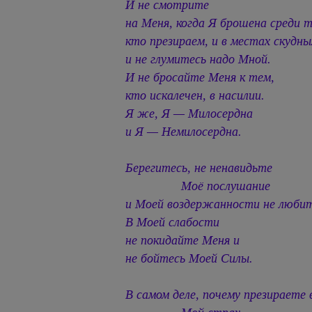
И не смотрите
на Меня, когда Я брошена среди т
кто презираем, и в местах скудны
и не глумитесь надо Мной.
И не бросайте Меня к тем,
кто искалечен, в насилии.
Я же, Я — Милосердна
и Я — Немилосердна.
Берегитесь, не ненавидьте
Моё послушание
и Моей воздержанности не любит
В Моей слабости
не покидайте Меня и
не бойтесь Моей Силы.
В самом деле, почему презираете 