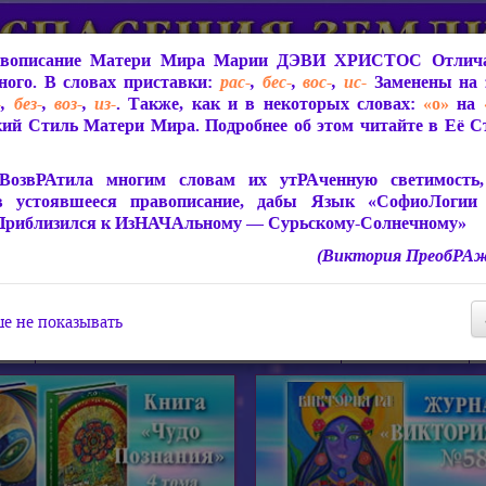
вописание Матери Мира
Марии ДЭВИ ХРИСТОС
Отлича
ого. В словах приставки:
рас-
,
бес-
,
вос-
,
ис-
Заменены на 
-
,
без-
,
воз-
,
из-
. Также, как и в некоторых словах:
«о»
на
ий Стиль Матери Мира. Подробнее об этом читайте в Её 
 Мира
О ПрогРАмме «ЮСМАЛОС»
Библиотека
Защит
ВозвРАтила многим словам их утРАченную светимость, 
в устоявшееся правописание, дабы Язык «СофиоЛогии
Приблизился к ИзНАЧАльному — Сурьскому-Солнечному»
(Виктория ПреобРАж
СофиоЛогия Матери Мира
Живое Слово Матери Мир
Статьи, Книги, Видео, Аудио 
е не показывать
ира
Пророчества о Явлении Матери Мира
Молитва Света