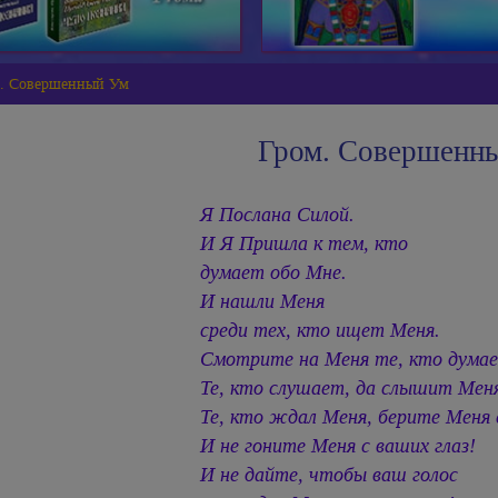
. Совершенный Ум
Гром. Совершенн
Я Послана Силой.
И Я Пришла к тем, кто
думает обо Мне.
И нашли Меня
среди тех, кто ищет Меня.
Смотрите на Меня те, кто думае
Те, кто слушает, да слышит Мен
Те, кто ждал Меня, берите Меня 
И не гоните Меня с ваших глаз!
И не дайте, чтобы ваш голос