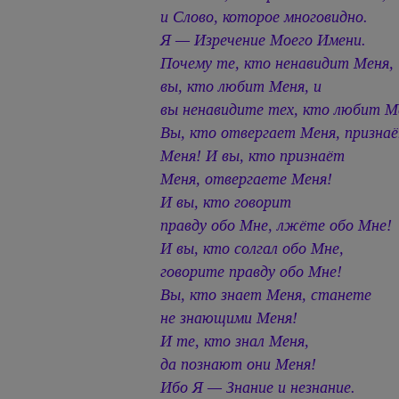
и Слово, которое многовидно.
Я — Изречение Моего Имени.
Почему те, кто ненавидит Меня,
вы, кто любит Меня, и
вы ненавидите тех, кто любит М
Вы, кто отвергает Меня, призна
Меня! И вы, кто признаёт
Меня, отвергаете Меня!
И вы, кто говорит
правду обо Мне, лжёте обо Мне!
И вы, кто солгал обо Мне,
говорите правду обо Мне!
Вы, кто знает Меня, станете
не знающими Меня!
И те, кто знал Меня,
да познают они Меня!
Ибо Я — Знание и незнание.