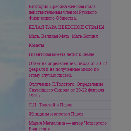
Виктория ПреобРАженская стала
действительным членом Русского
Физического Общества.
БЕЛАЯ ТАРА НЕБЕСНОЙ СТРАНЫ
Мать, Великая Мать, Мать-Богиня
Кометы
Гигантская комета летит к Земле
Ответ на определение Синода от 20-22
февраля и на полученные мною по
этому случаю письма
Отлучение Л.Толстого. Определение
Святейшего Синода от 20-22 февраля
1901 г.
Л.Н. Толстой о Павле
Женщины и апостол Павел
Мария Магдалина — автор Четвёртого
Евангелия