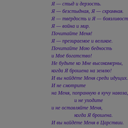
Я — стыд и дерзость.
Я — безстыдная, Я — скромная.
Я — твёрдость и Я — боязливост
Я — война и мир.
Почитайте Меня!
Я — презираемое и великое.
Почитайте Мою бедность
и Моё богатство!
Не будьте ко Мне высокомерны,
когда Я брошена на землю!
И вы найдёте Меня среди идущих
И не смотрите
на Меня, попранную в кучу навоза
и не уходите
и не оставляйте Меня,
когда Я брошена.
И вы найдёте Меня в Царствии.