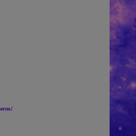
вень!