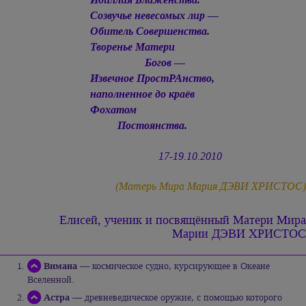
Созвучье невесомых лир —
Обитель Совершенства.
Творенье Матери
Богов —
Извечное ПростРАнство,
наполненное до краёв
Фохатом
Постоянства.
17-19.10.2010
(Матерь Мира
Мария ДЭВИ ХРИСТОС
)
Елисей, ученик и посвящённый
Матери Мира
Марии ДЭВИ ХРИСТОС
Вимана
— космическое судно, курсирующее в Океане
Вселенной.
Астра
— древневедическое оружие, с помощью которого