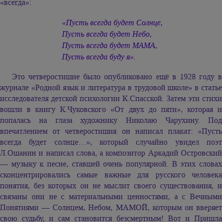
«всегда»:
«Пусть всегда будет Солнце,
Пусть всегда будет Небо,
Пусть всегда будет МАМА,
Пусть всегда буду я».
Это четверостишие было опубликовано ещё в 1928 году в
журнале «Родной язык и литература в трудовой школе» в статье
исследователя детской психологии К.Спасской. Затем эти стихи
вошли в книгу К.Чуковского «От двух до пяти», которая и
попалась на глаза художнику Николаю Чарухину. Под
впечатлением от четверостишия он написал плакат: «Пусть
всегда будет солнце…», который случайно увидел поэт
Л.Ошанин и написал слова, а композитор Аркадий Островский
— музыку к песне, ставшей очень популярной. В этих словах
сконцентрировались самые важные для русского человека
понятия, без которых он не мыслит своего существования, и
связаны они не с материальными ценностями, а с Вечными
Понятиями — Солнцем, Небом, МАМОЙ, которым он вверяет
свою судьбу, и сам становится безсмертным! Вот и Пришла