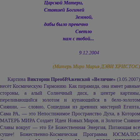
Царской Матери,
Ставшей Богиней
Земной,
дабы было превечно
Светло
нам с тобой...
9.12.2004
(Матерь Мира
Мария ДЭВИ ХРИСТОС
)
Картина
Виктории ПреобРАженской «Величие»
(3.05.2007)
несёт Космическую Гармонию. Как пирамида, она имеет равные
стороны, а алый Солнечный диск, в центре картины,
переливающийся золотом и купающийся в бело-золотом
Сиянии, — словно, Сошедшая из древних мистерий Египта,
Сама РА, — это Непостижимое Пространство Духа, в Котором
МАТЕРЬ МИРА Создаёт Идеи Новых Миров, и Золотое Сияние
Славы вокруг — это Её Божественная Энергия, Питающая всё
сущее! Божественно-Космическая Программа ЮСМАЛОС