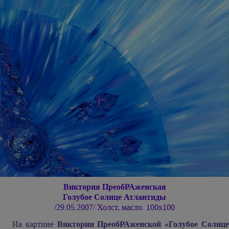
Виктория ПреобРАженская
Голубое Солнце Атлантиды
/29.05.2007/ Холст, масло. 100х100
На картине
Виктории ПреобРАженской «Голубое Солнц