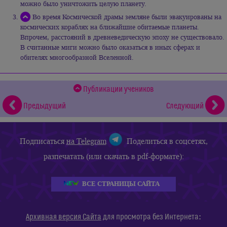
можно было уничтожить целую планету.
Во время Космической драмы земляне были эвакуированы на
космических кораблях на ближайшие обитаемые планеты.
Впрочем, расстояний в древневедическую эпоху не существовало.
В считанные миги можно было оказаться в иных сферах и
обителях многообразной Вселенной.
Публикации учеников
Предыдущий
Следующий
Подписаться
на Telegram
Поделиться в соцсетях,
разпечатать (или скачать в pdf-формате):
ВСЕ СТРАНИЦЫ САЙТА
:
Архивная версия Сайта
для просмотра без Интернета