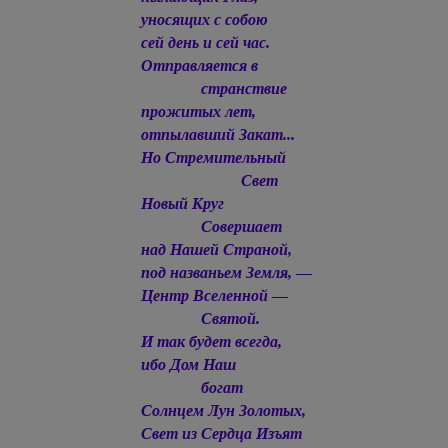
уносящих с собою
сей день и сей час.
Отправляется в
странствие
прожитых лет,
отпылавший Закат...
Но Стремительный
Свет
Новый Круг
Совершает
над Нашей Страной,
под названьем Земля, —
Центр Вселенной —
Святой.
И так будет всегда,
ибо Дом Наш
богат
Солнцем Лун Золотых,
Свет из Сердца Изъят