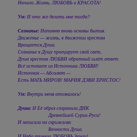
Начало, Жизнь, ЛЮБОВЬ и КРАСОТА!
Ум:
И что же делать мне тогда?
Сознанье:
Напомню вновь основы бытия:
Движенье — жизнь, в движении крестом
Вращается Душа.
Сознанье в Душу проецирует свой свет,
Душа крестом ЛЮБВИ обратный шлёт ответ.
Всё истекает из Источника ЛЮБВИ!
Источник — Абсолют —
Есть МАТЬ МИРОВ! МАРИЯ ДЭВИ ХРИСТОС!
Ум:
Внутри меня отозвалось!
Душа:
И Её образ сохранила ДНК
Древнейшей Сурии-Руси!
И записала на скрижалях
Вечности Душа.
И Небо приняло ЛЮБОВЬ Земли!