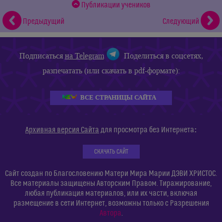
Публикации учеников
Предыдущий
Следующий
Подписаться
на Telegram
Поделиться в соцсетях,
разпечатать (или скачать в pdf-формате):
ВСЕ СТРАНИЦЫ САЙТА
:
Архивная версия Сайта
для просмотра без Интернета
СКАЧАТЬ САЙТ
Сайт создан по Благословению Матери Мира Марии ДЭВИ ХРИСТОС.
Все материалы защищены Авторским Правом. Тиражирование,
любая публикация материалов, или их части, включая
размещение в сети Интернет, возможны только с Разрешения
Автора
.