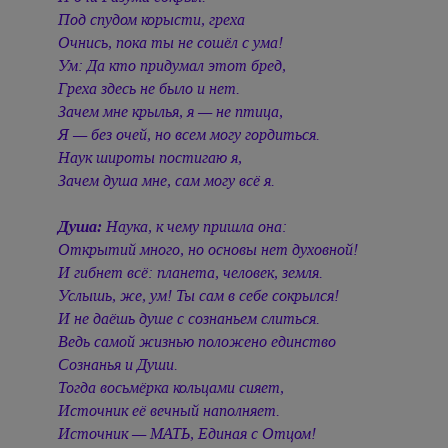
Под спудом корысти, греха
Очнись, пока ты не сошёл с ума!
Ум: Да кто придумал этот бред,
Греха здесь не было и нет.
Зачем мне крылья, я — не птица,
Я — без очей, но всем могу гордиться.
Наук широты постигаю я,
Зачем душа мне, сам могу всё я.
Душа:
Наука, к чему пришла она:
Открытий много, но основы нет духовной!
И гибнет всё: планета, человек, земля.
Услышь, же, ум! Ты сам в себе сокрылся!
И не даёшь душе с сознаньем слиться.
Ведь самой жизнью положено единство
Сознанья и Души.
Тогда восьмёрка кольцами сияет,
Источник её вечный наполняет.
Источник — МАТЬ, Единая с Отцом!