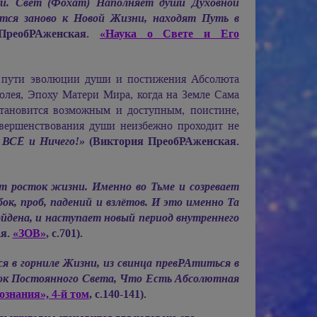
ией. Свет (Фохат) Наполняет души Духовной
тся заново к Новой Жизни, находят Путь в
ПреобРАженская.
«Наука о Свете и Его
 пути эволюции души и постижения Абсолюта
олея, Эпоху Матери Мира, когда на Земле Сама
тановится возможным и доступным, поистине,
вершенствования души неизбежно проходит не
 ВСЁ и Ничего!»
(Виктория ПреобРАженская.
т росток жизни. Именно во Тьме и созревает
ок, проб, падений и взлётов. И это именно Та
ойдена, и наступает новый период внутреннего
ая.
«ЗОВ»
, с.701).
 в горниле Жизни, из свинца превРАтиться в
ток Постоянного Света, Что Есть Абсолютная
ознания», 4-й том
, с.140-141).