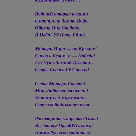
Водолей открыл кувшин
и пролил на Землю Воду,
Обрела Она Свободу!
В Небо! Её Путь Един!
Матерь Мира — на Крылах!
Снова в Белом, и — Победа!
Ею Путь Земной Изведан…
Славы Свет в Её Словах!
Слава Матери Светов!
Мир Любовью воспылал!
Истину сей мир познал,
Стал свободным от оков!
Растворилось царство Тьмы!
Всё вокруг ПреобРАзилось!
Племя Русов возродилось!