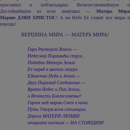
прославил и поблагодарил Величественнейшую и
Достойнейшую из всех живущих —
Матерь Мира
Марию ДЭВИ ХРИСТОС
! А на Небе Её славят все миры 
народы!
ВЕРШИНА МИРА — МАТЕРЬ МИРА!
Гора Раскинула Власы —
Небесной Пирамиды струи...
Подобно Матери Земли
Её наряд в цветах лазури.
Единство Неба и Земли —
Двух Пирамид Соединенье —
Врата Небес и Пик Земли,
и Вечности Благословенье!
Горит над миром Свет в ночи,
Путь Указуя всем спешащим.
Дорога МАТЕРИ-ЛЮБВИ
открыта чистым — НА СТОЯЩИМ!