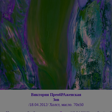
Виктория ПреобРАженская
Зов
/18.04.2012/ Холст, масло. 70х50