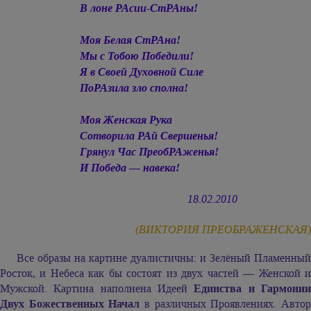
В лоне РАсии-СтРАны!
Моя Белая СтРАна!
Мы с Тобою Победили!
Я в Своей Духовной Силе
ПоРАзила зло сполна!
Моя Женская Рука
Сотворила РАй Свершенья!
Грянул Час ПреобРАженья!
И Победа — навека!
18.02.2010
(ВИКТОРИЯ ПРЕОБРАЖЕНСКАЯ)
Все образы на картине дуалистичны: и Зелёный Пламенный
Росток, и Небеса как бы состоят из двух частей — Женской и
Мужской. Картина наполнена Идеей
Единства и Гармони
Двух Божественных Начал
в различных Проявлениях. Авто