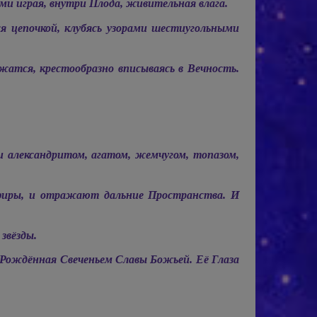
ми играя, внутри Плода, живительная влага.
я цепочкой, клубясь узорами шестиугольными
жатся, крестообразно вписываясь в Вечность.
 александритом, агатом, жемчугом, топазом,
Эфиры, и отражают дальние Пространства. И
звёзды.
 Рождённая Свеченьем Славы Божьей. Её Глаза