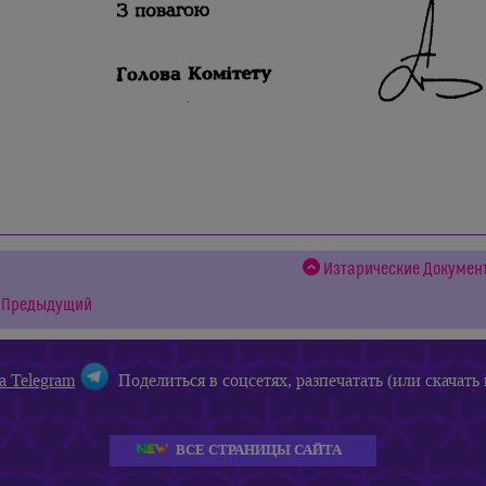
Изтарические Докумен
Предыдущий
а Telegram
Поделиться в соцсетях, разпечатать (или скачать 
ВСЕ СТРАНИЦЫ САЙТА