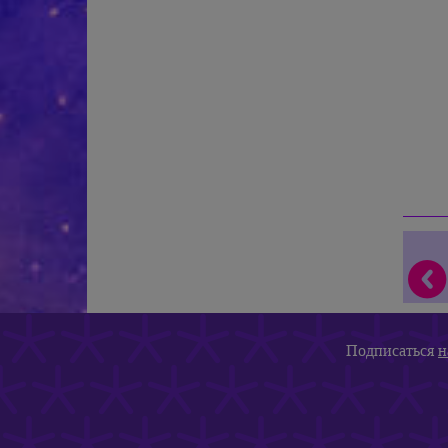
Подписаться
н