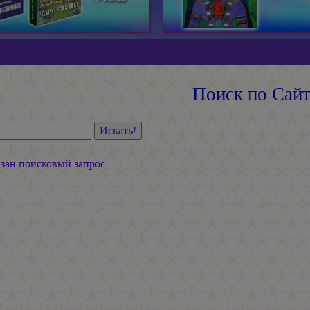
Поиск по Сай
Искать!
азан поисковый запрос.