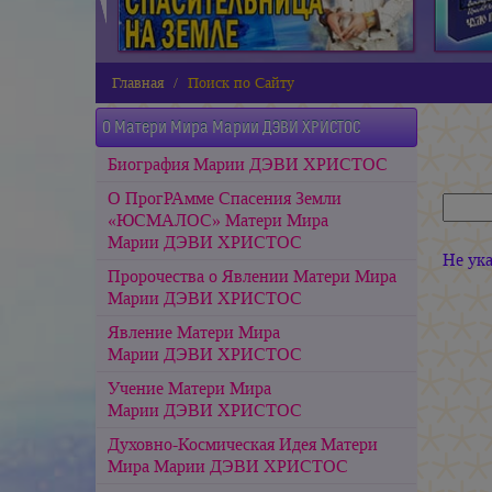
Главная
Поиск по Сайту
О Матери Мира Марии ДЭВИ ХРИСТОС
Биография Марии ДЭВИ ХРИСТОС
О ПрогРАмме Спасения Земли
«ЮСМАЛОС» Матери Мира
Марии ДЭВИ ХРИСТОС
Не ук
Пророчества о Явлении Матери Мира
Марии ДЭВИ ХРИСТОС
Явление Матери Мира
Марии ДЭВИ ХРИСТОС
Учение Матери Мира
Марии ДЭВИ ХРИСТОС
Духовно-Космическая Идея Матери
Мира
Марии ДЭВИ ХРИСТОС