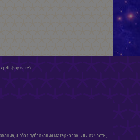
в pdf-формате):
ание, любая публикация материалов, или их части,