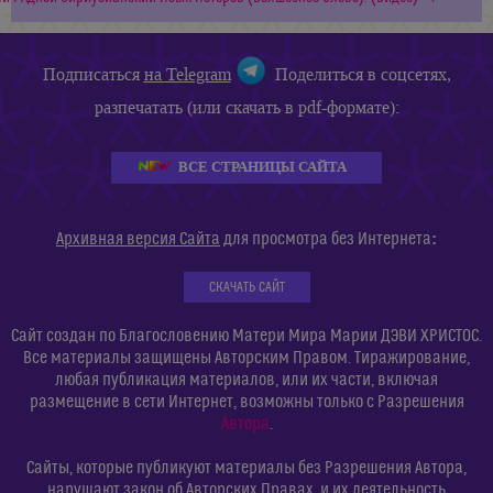
Подписаться
на Telegram
Поделиться в соцсетях,
разпечатать (или скачать в pdf-формате):
ВСЕ СТРАНИЦЫ САЙТА
:
Архивная версия Сайта
для просмотра без Интернета
СКАЧАТЬ САЙТ
Сайт создан по Благословению Матери Мира Марии ДЭВИ ХРИСТОС.
Все материалы защищены Авторским Правом. Тиражирование,
любая публикация материалов, или их части, включая
размещение в сети Интернет, возможны только с Разрешения
Автора
.
Сайты, которые публикуют материалы без Разрешения Автора,
нарушают закон об Авторских Правах, и их деятельность