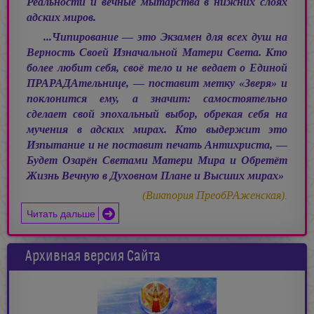
Реальности и вечные мытарства в нижних слоях
адских миров.
...Чипирование — это Экзамен для всех душ на
Верность Своей Изначальной Матери Света. Кто
более любит себя, своё тело и не ведает о Единой
ПРАРАДАтельнице, — поставит метку «Зверя» и
поклонится ему, а значит: самостоятельно
сделает свой эпохальный выбор, обрекая себя на
мучения в адских мирах. Кто выдержит это
Изпытание и не поставит печать Антихриста, —
Будет Озарён Светами Матери Мира и Обретёт
Жизнь Вечную в Духовном Плане и Высших мирах»
(Виктория ПреобРАженская).
Читать дальше
Архивная версия Сайта