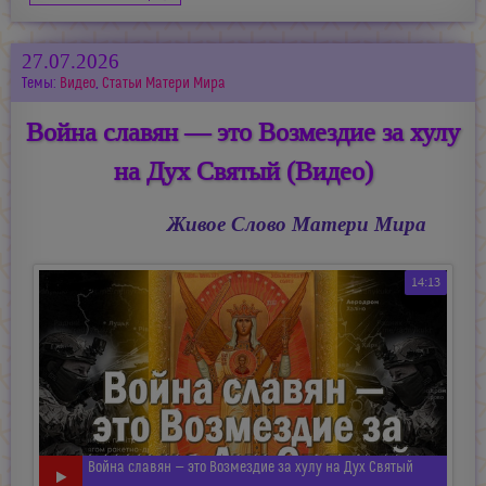
27.07.2026
Темы:
Видео
,
Статьи Матери Мира
Война славян — это Возмездие за хулу
на Дух Святый (Видео)
Живое Слово Матери Мира
14:13
Война славян — это Возмездие за хулу на Дух Святый