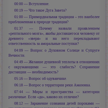
00:00 — Вступление.
00:19 — Что такое Дуга Завета?
01:00 — Примордиальная традиция – это наиболее
приближенная к природе традиция?
01:37 — Почему назвали проявлением
«рептильного мозга», якобы доставшегося человеку от
древнего «зверя» и на него перекладывают
ответственность за аморальные поступки?
04:09 — Вопрос о Духовном Солнце и Супруге
Вечности.
04:49 — Желание душевной теплоты в отношениях
с окружающими — это слабость? Сохранение
дистанции — необходимость?
05:16 — Вопрос об одуванчике.
06:18 — Вопрос о территории реки Амазонка.
07:44 — Миры и пространства — категории
различные. Если «да», каково их отличие?
08:12 — Заражение сознания детей пороками —