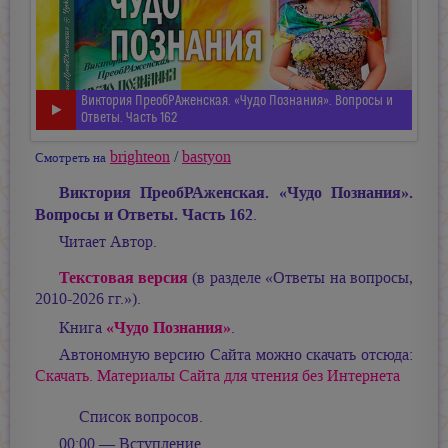
Виктория ПреобРАженская. «Чудо Познания». Вопросы и
Ответы. Часть 162
brighteon
/
bastyon
Смотреть на
Виктория ПреобРАженская. «Чудо Познания».
Вопросы и Ответы. Часть 162
.
Читает Автор.
Текстовая версия
(в разделе «Ответы на вопросы,
2010-2026 гг.»).
«Чудо Познания»
Книга
.
Автономную версию Сайта можно скачать отсюда:
Скачать. Материалы Сайта для чтения без Интернета
Список вопросов.
00:00 — Вступление.