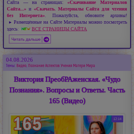
Сайта — на страницах:
«Скачивание Материалов
Сайта...»
и
«Скачать. Материалы Сайта для чтения
без Интернета»
. Пожалуйста, обновите архивы!
Размещённые на Сайте Материалы можно посмотреть
►
здесь:
ВСЕ СТРАНИЦЫ САЙТА
Читать дальше
04.08.2026
Темы:
Видео
,
Познание Аспектов Учения Матери Мира
Виктория ПреобРАженская. «Чудо
Познания». Вопросы и Ответы. Часть
165 (Видео)
12:14