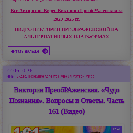
Все Авторские Видео Виктории ПреобРАженской за
2020-2026 гг.
ВИДЕО ВИКТОРИИ ПРЕОБРАЖЕНСКОЙ НА
АЛЬТЕРНАТИВНЫХ ПЛАТФОРМАХ
Читать дальше
22.06.2026
Темы:
Видео
,
Познание Аспектов Учения Матери Мира
Виктория ПреобРАженская. «Чудо
Познания». Вопросы и Ответы. Часть
161 (Видео)
12:41