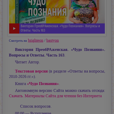
Виктория ПреобРАженская. «Чудо Познания». Вопросы и
Ответы. Часть 163
brighteon
/
bastyon
Смотреть на
Виктория ПреобРАженская. «Чудо Познания».
Вопросы и Ответы. Часть 163
.
Читает Автор.
Текстовая версия
(в разделе «Ответы на вопросы,
2010-2026 гг.»).
«Чудо Познания»
Книга
.
Автономную версию Сайта можно скачать отсюда:
Скачать. Материалы Сайта для чтения без Интернета
Список вопросов.
00:00 — Вступление.