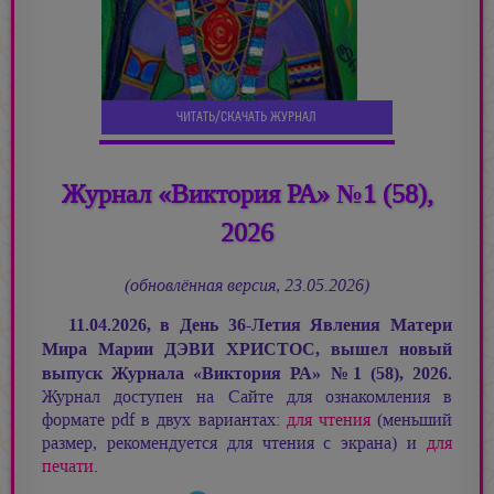
ЧИТАТЬ/СКАЧАТЬ ЖУРНАЛ
Журнал «Виктория РА» №1 (58),
2026
(обновлённая версия, 23.05.2026)
11.04.2026, в День 36-Летия Явления Матери
Мира
Марии ДЭВИ ХРИСТОС,
вышел новый
выпуск Журнала «Виктория РА»
№
1 (58), 2026.
Журнал доступен на Сайте для ознакомления в
формате pdf в двух вариантах:
для чтения
(меньший
размер, рекомендуется для чтения с экрана) и
для
печати
.