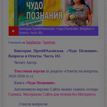
Виктория ПреобРАженская. «Чудо Познания». Вопросы и
Ответы. Часть 165
brighteon
/
bastyon
Смотреть на
Виктория ПреобРАженская. «Чудо Познания».
Вопросы и Ответы. Часть 165
.
Читает Автор.
Текстовая версия
(в разделе «Ответы на вопросы,
2010-2026 гг.»).
«Чудо Познания»
Книга
.
Автономную версию Сайта можно скачать отсюда:
Скачать. Материалы Сайта для чтения без Интернета
Список вопросов.