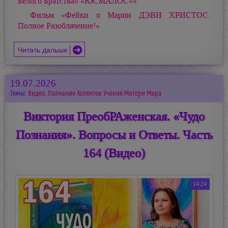
Белого Братства» «ЮСМАЛОС»»
Фильм «Фейки о Марии ДЭВИ ХРИСТОС.
Полное Разоблачение!»
Читать дальше
19.07.2026
Темы:
Видео
,
Познание Аспектов Учения Матери Мира
Виктория ПреобРАженская. «Чудо
Познания». Вопросы и Ответы. Часть
164 (Видео)
14:24