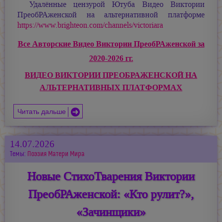
Удалённые цензурой Ютуба Видео Виктории
ПреобРАженской на альтернативной платформе
https://www.brighteon.com/channels/victoriara
Все Авторские Видео Виктории ПреобРАженской за
2020-2026 гг.
ВИДЕО ВИКТОРИИ ПРЕОБРАЖЕНСКОЙ НА
АЛЬТЕРНАТИВНЫХ ПЛАТФОРМАХ
Читать дальше
14.07.2026
Темы:
Поэзия Матери Мира
Новые СтихоТварения Виктории
ПреобРАженской: «Кто рулит?»,
«Зачинщики»