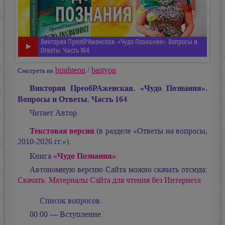
Виктория ПреобРАженская. «Чудо Познания». Вопросы и
Ответы. Часть 164
brighteon
/
bastyon
Смотреть на
Виктория ПреобРАженская. «Чудо Познания».
Вопросы и Ответы. Часть 164
.
Читает Автор.
Текстовая версия
(в разделе «Ответы на вопросы,
2010-2026 гг.»).
«Чудо Познания»
Книга
.
Автономную версию Сайта можно скачать отсюда:
Скачать. Материалы Сайта для чтения без Интернета
Список вопросов.
00:00 — Вступление.