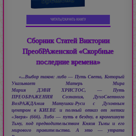
ЧИТАТЬ/СКАЧАТЬ КНИГУ
Сборник Статей Виктории
ПреобРАженской «Скорбные
последние времена»
«...Выбор таков: либо — Путь Света, Который
Указывает Матерь Мира
Мария ДЭВИ ХРИСТОС, —
Путь
ПРЕОБРАЖЕНИЯ Сознания, ДухоСветного
ВозРАЖДАния Матушки-Руси с Духовным
центром в КИЕВЕ и полный отказ от метки
«Зверя» (666). Либо — путь в бездну, в кромешную
Тьму, под предводительством Князя Тьмы и его
мирового правительства. А это — утрата