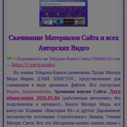
Скачивание Материалов Сайта и всех
Авторских Видео
Подпишитесь на Telegram-Канал Сайта USMALOS.com
https://t.me/usmalos
—
На нашем Telegram-Канале размещены Труды Матери
Мира
Марии ДЭВИ ХРИСТОС,
представленные для
скачивания в виде архивных файлов. Все Авторские
Дата
Видео
,
Аудиоальбомы
,
Архивная версия Сайта:
обновления 2026.05.04
(работающая автономно, без
подключения к интернет), Книги Матери Мира, все
выпуски Издания «Виктория РА» и другие Дарованные
человечеству източники Спасительного Знания, Учения
Матери Света. Все эти Материалы можно скачать также с