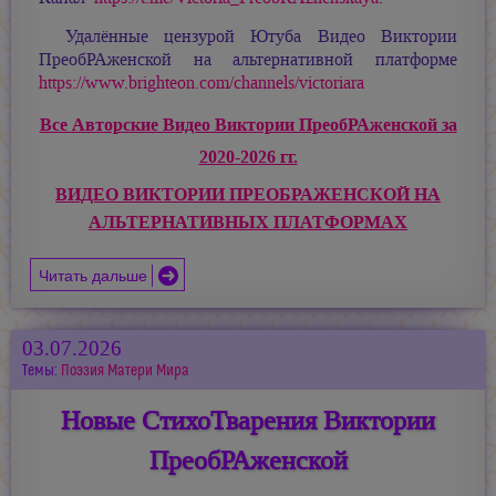
Удалённые цензурой Ютуба Видео Виктории
ПреобРАженской на альтернативной платформе
https://www.brighteon.com/channels/victoriara
Все Авторские Видео Виктории ПреобРАженской за
2020-2026 гг.
ВИДЕО ВИКТОРИИ ПРЕОБРАЖЕНСКОЙ НА
АЛЬТЕРНАТИВНЫХ ПЛАТФОРМАХ
Читать дальше
03.07.2026
Темы:
Поэзия Матери Мира
Новые СтихоТварения Виктории
ПреобРАженской