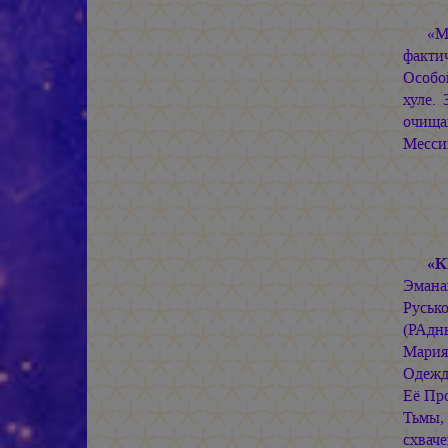
«М
факти
Особо
хуле.
очища
Месси
«К
Эмана
Руськ
(РАд
Мари
Одежд
Её Пр
Тьмы,
схваче