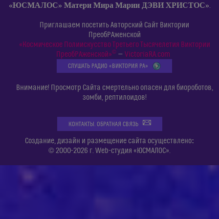
«ЮСМАЛОС» Матери Мира Марии ДЭВИ ХРИСТОС»
.
Приглашаем посетить Авторский Сайт Виктории
ПреобРАженской
«Космическое Полиискусство Третьего Тысячелетия Виктории
©
ПреобРАженской»
—
VictoriaRA.com
СЛУШАТЬ РАДИО «ВИКТОРИЯ РА»
Внимание! Просмотр Сайта смертельно опасен для биороботов,
зомби, рептилоидов!
КОНТАКТЫ. ОБРАТНАЯ СВЯЗЬ
:
Создание, дизайн и размещение сайта осуществлено
© 2000-2026 г. Web-студия «ЮСМАЛОС».