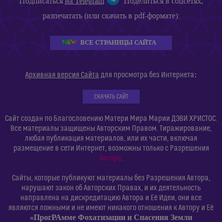
Подписаться
на Telegram
Поделиться в соцсетях,
разпечатать (или скачать в pdf-формате):
ВСЕ СТРАНИЦЫ САЙТА
:
Архивная версия Сайта
для просмотра без Интернета
СКАЧАТЬ САЙТ
Сайт создан по Благословению Матери Мира Марии ДЭВИ ХРИСТОС.
Все материалы защищены Авторским Правом. Тиражирование,
любая публикация материалов, или их части, включая
размещение в сети Интернет, возможны только с Разрешения
Автора
.
Сайты, которые публикуют материалы без Разрешения Автора,
нарушают закон об Авторских Правах, и их деятельность
направлена на дискредитацию Автора и Её Идеи, они все
являются ложными и не имеют никакого отношения к Автору и Её
«ПрогРАмме Фохатизации и Спасения Земли