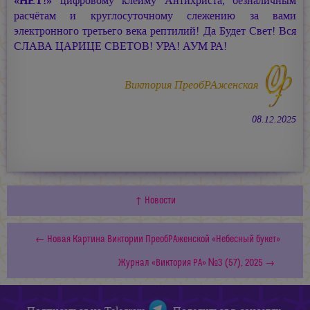
«НЕТ!»
цифровому клейму Антихриста, безналичным
расчётам и круглосуточному слежению за вами
электронного третьего века рептилий! Да Будет Свет! Вся
СЛАВА ЦАРИЦЕ СВЕТОВ! УРА!
АУМ РА!
Виктория ПреобРАженская
08.12.2025
↑ Новости
← Новая Картина Виктории ПреобРАженской «Небесный букет»
Журнал «Виктория РА» №3 (57), 2025 →