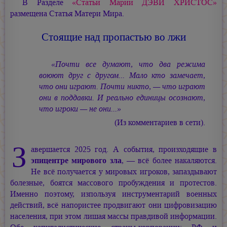
В Разделе
«Статьи
Марии ДЭВИ ХРИСТОС»
размещена Статья Матери Мира.
Стоящие над пропастью во лжи
«Почти все думают, что два режима
воюют друг с другом... Мало кто замечает,
что они играют. Почти никто, — что играют
они в поддавки. И реально единицы осознают,
что игроки — не они...»
(Из комментариев в сети).
З
авершается 2025 год. А события, произходящие в
эпицентре мирового зла
, — всё более накаляются.
Не всё получается у мировых игроков, запаздывают
болезные, боятся массового пробуждения и протестов.
Именно поэтому, изпользуя инструментарий военных
действий, всё напористее продвигают они цифровизацию
населения, при этом лишая массы правдивой информации.