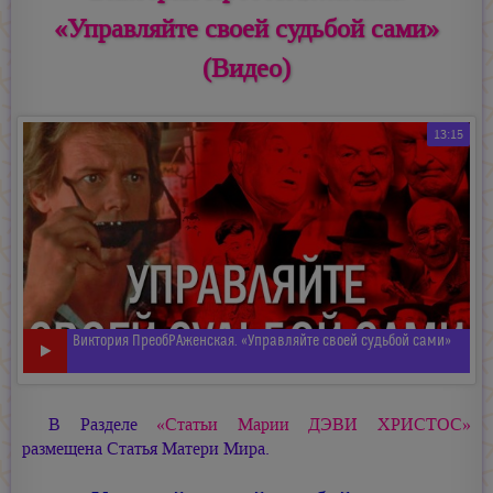
«Управляйте своей судьбой сами»
(Видео)
13:15
Виктория ПреобРАженская. «Управляйте своей судьбой сами»
В Разделе
«Статьи
Марии ДЭВИ ХРИСТОС»
размещена Статья Матери Мира.