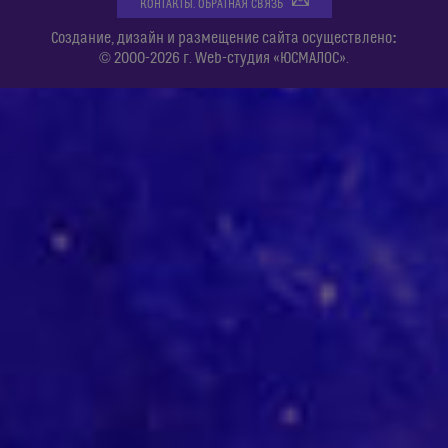
КОНТАКТЫ. ОБРАТНАЯ СВЯЗЬ
:
Создание, дизайн и размещение сайта осуществлено
© 2000-2026 г. Web-студия «ЮСМАЛОС».