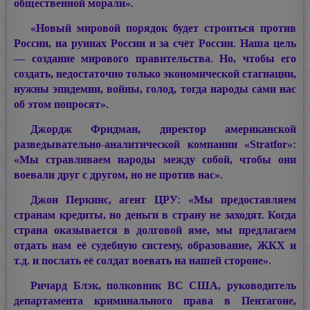
общественной морали».
«Новый мировой порядок будет строиться против
России, на руинах России и за счёт России. Наша цель
— создание мирового правительства. Но, чтобы его
создать, недостаточно только экономической стагнации,
нужны эпидемии, войны, голод, тогда народы сами нас
об этом попросят».
Джордж Фридман, директор американской
разведывательно-аналитической компании «Stratfor»:
«Мы стравливаем народы между собой, чтобы они
воевали друг с другом, но не против нас».
Джон Перкинс, агент ЦРУ: «Мы предоставляем
странам кредиты, но деньги в страну не заходят. Когда
страна оказывается в долговой яме, мы предлагаем
отдать нам её судебную систему, образование, ЖКХ и
т.д. и послать её солдат воевать на нашей стороне».
Ричард Блэк, полковник ВС США, руководитель
департамента криминального права в Пентагоне,