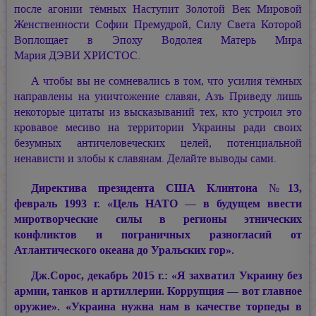
после агонии тёмных Наступит Золотой Век Мировой
Женственности Софии Премудрой, Силу Света Которой
Воплощает в Эпоху Водолея Матерь Мира
Мария ДЭВИ ХРИСТОС.
А чтобы вы не сомневались в том, что усилия тёмных
направлены на уничтожение славян, Азъ Приведу лишь
некоторые цитаты из высказываний тех, кто устроил это
кровавое месиво на территории Украины ради своих
безумных античеловеческих целей, потенциальной
ненависти и злобы к славянам. Делайте выводы сами.
Директива президента США Клинтона №13,
февраль 1993 г. «Цель НАТО — в будущем ввести
миротворческие силы в регионы этнических
конфликтов и пограничных разногласий от
Атлантического океана до Уральских гор».
Дж.Сорос, декабрь 2015 г.: «Я захватил Украину без
армии, танков и артиллерии. Коррупция — вот главное
оружие». «Украина нужна нам в качестве торпеды в