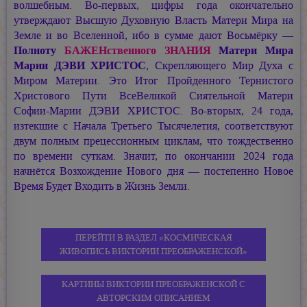
волшебным. Во-первых, цифры года окончательно
утверждают Высшую Духовную Власть Матери Мира на
Земле и во Вселенной, ибо в сумме дают Восьмёрку —
Полноту
БАЖЕНственного ЗНАНИЯ
Матери Мира
Марии ДЭВИ ХРИСТОС
, Скрепляющего Мир Духа с
Миром Материи. Это Итог Пройденного Тернистого
Христового Пути ВсеВеликой Сиятельной Матери
Софии-Марии ДЭВИ ХРИСТОС.
Во-вторых, 24 года,
изтекшие с Начала Третьего Тысячелетия, соответствуют
двум полным прецессионным циклам, что тождественно
по времени суткам. Значит, по окончании 2024 года
начнётся Возхождение Нового дня — постепенно Новое
Время Будет Входить в Жизнь Земли.
ПЕРЕЙТИ В РАЗДЕЛ «КОСМИЧЕСКАЯ
ЖИВОПИСЬ ВИКТОРИИ ПРЕОБРАЖЕНСКОЙ»
КАРТИНЫ ВИКТОРИИ ПРЕОБРАЖЕНСКОЙ С
АВТОРСКИМ ОПИСАНИЕМ