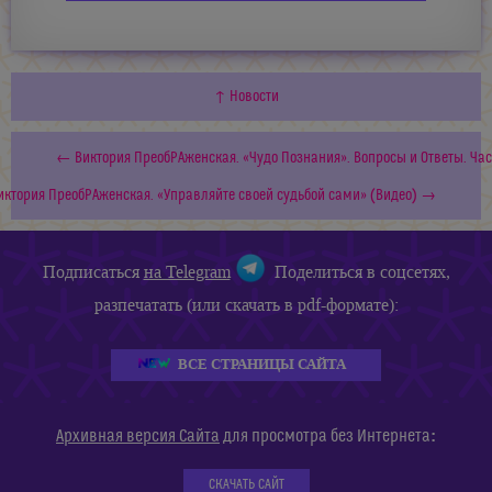
↑ Новости
← Виктория ПреобРАженская. «Чудо Познания». Вопросы и Ответы. Час
иктория ПреобРАженская. «Управляйте своей судьбой сами» (Видео) →
Подписаться
на Telegram
Поделиться в соцсетях,
разпечатать (или скачать в pdf-формате):
ВСЕ СТРАНИЦЫ САЙТА
:
Архивная версия Сайта
для просмотра без Интернета
СКАЧАТЬ САЙТ