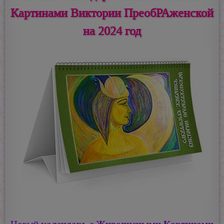
Картинами Виктории ПреобРАженской
на 2024 год