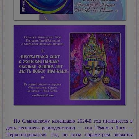
По Славянскому календарю 2024-й год (начинается в
день весеннего равноденствия) — год Тёмного Лося —
Первооткрывателя. Год по всем параметрам окажется