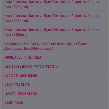
Чудо Познания. Виктория ПреобРАженская. Вопросы и Oтветы.
Часть 3 (Видео)
Чудо Познания. Виктория ПреобРАженская. Вопросы и Oтветы.
Часть 2 (Видео)
Чудо Познания. Виктория ПреобРАженская. Вопросы и Oтветы.
Часть 1 (Видео)
(Ответ
Чипирование — последний экзамен для души
Виктории ПреобРАженской)
«КОНЦА СВЕТА» НЕ БУДЕТ!
«Да, всё вышло из Матери Света...»
Об Астральном Плане
О Молитве Света
Грядёт Победа Света!
О вибРАциях