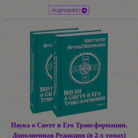
ПОДРОБНЕЕ
Наука о Свете и Его Трансформации.
Дополненная Редакция (в 2-х томах)