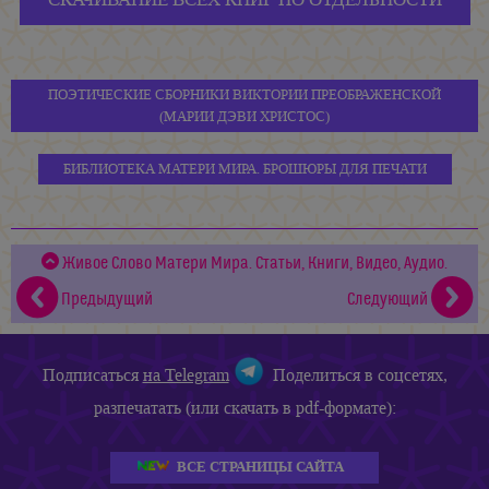
ПОЭТИЧЕСКИЕ СБОРНИКИ ВИКТОРИИ ПРЕОБРАЖЕНСКОЙ
(МАРИИ ДЭВИ ХРИСТОС)
БИБЛИОТЕКА МАТЕРИ МИРА. БРОШЮРЫ ДЛЯ ПЕЧАТИ
Живое Слово Матери Мира. Статьи, Книги, Видео, Аудио.
Предыдущий
Следующий
Подписаться
на Telegram
Поделиться в соцсетях,
разпечатать (или скачать в pdf-формате):
ВСЕ СТРАНИЦЫ САЙТА