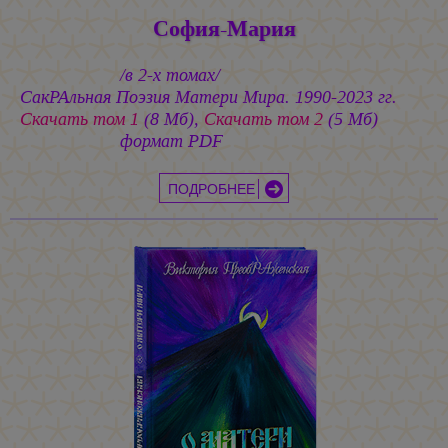
София-Мария
/в 2-х томах/
СакРАльная Поэзия Матери Мира. 1990-2023 гг.
Cкачать том 1
(8 Мб),
Cкачать том 2
(5 Мб)
формат PDF
ПОДРОБНЕЕ