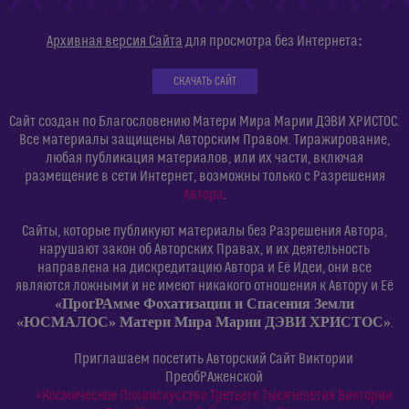
:
Архивная версия Сайта
для просмотра без Интернета
СКАЧАТЬ САЙТ
Сайт создан по Благословению Матери Мира Марии ДЭВИ ХРИСТОС.
Все материалы защищены Авторским Правом. Тиражирование,
любая публикация материалов, или их части, включая
размещение в сети Интернет, возможны только с Разрешения
Автора
.
Сайты, которые публикуют материалы без Разрешения Автора,
нарушают закон об Авторских Правах, и их деятельность
направлена на дискредитацию Автора и Её Идеи, они все
являются ложными и не имеют никакого отношения к Автору и Её
«ПрогРАмме Фохатизации и Спасения Земли
«ЮСМАЛОС» Матери Мира Марии ДЭВИ ХРИСТОС»
.
Приглашаем посетить Авторский Сайт Виктории
ПреобРАженской
«Космическое Полиискусство Третьего Тысячелетия Виктории
©