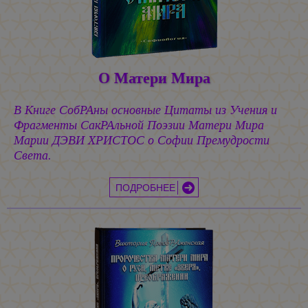
О Матери Мира
В Книге СобРАны основные Цитаты из Учения и
Фрагменты СакРАльной Поэзии Матери Мира
Марии ДЭВИ ХРИСТОС
о Софии Премудрости
Света.
ПОДРОБНЕЕ