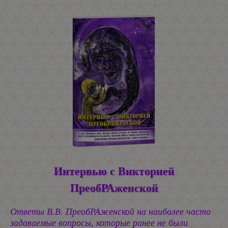
Интервью с Викторией
ПреобРАженской
Ответы В.В. ПреобРАженской на наиболее часто
задаваемые вопросы, которые ранее не были