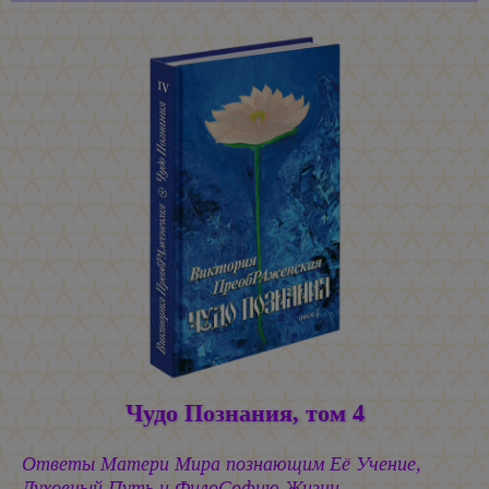
Чудо Познания, том 4
Ответы Матери Мира познающим Её Учение,
Духовный Путь и ФилоСофию Жизни.