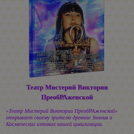
Театр Мистерий Виктории
ПреобРАженской
«Театр Мистерий Виктории ПреобРАженской»
открывает своему зрителю древние Знания о
Космических изтоках нашей цивилизации.