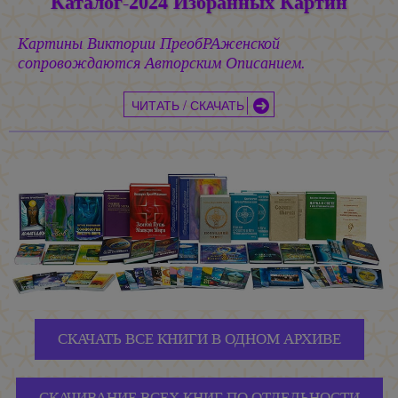
Каталог-2024 Избранных Картин
Картины Виктории ПреобРАженской
сопровождаются Авторским Описанием.
ЧИТАТЬ / СКАЧАТЬ
СКАЧАТЬ ВСЕ КНИГИ В ОДНОМ АРХИВЕ
СКАЧИВАНИЕ ВСЕХ КНИГ ПО ОТДЕЛЬНОСТИ