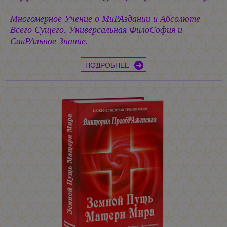
Многомерное Учение о МиРАздании и Абсолюте
Всего Сущего, Универсальная ФилоСофия и
СакРАльное Знание.
ПОДРОБНЕЕ