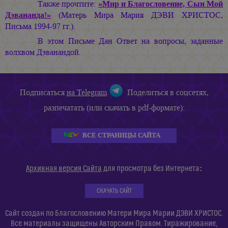
Также прочтите:
«Мир и Благословение, Сын Мой
Дэвананда!»
(Матерь Мира
Мария ДЭВИ ХРИСТОС,
Письма 1994-97 гг.).
В этом Письме Дан Ответ на вопросы, заданные
волхвом Дэванандой.
Подписаться
на Telegram
Поделиться в соцсетях,
разпечатать (или скачать в pdf-формате):
ВСЕ СТРАНИЦЫ САЙТА
:
Архивная версия Сайта
для просмотра без Интернета
СКАЧАТЬ САЙТ
Сайт создан по Благословению Матери Мира Марии ДЭВИ ХРИСТОС.
Все материалы защищены Авторским Правом. Тиражирование,