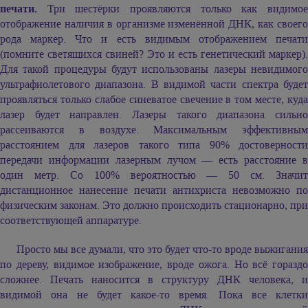
печати.
Три шестёрки проявляются только как видимое
отображение наличия в организме изменённой ДНК, как своего
рода маркер. Что и есть видимым отображением печати
(помните светящихся свиней? Это и есть генетический маркер).
Для такой процедуры будут использованы лазеры невидимого
ультрафиолетового диапазона. В видимой части спектра будет
проявляться только слабое синеватое свечение в том месте, куда
лазер будет направлен. Лазеры такого диапазона сильно
рассеиваются в воздухе. Максимальным эффективным
расстоянием для лазеров такого типа 90% достоверности
передачи информации лазерным лучом — есть расстояние в
один метр. Со 100% вероятностью — 50 см. Значит
дистанционное нанесение печати антихриста невозможно по
физическим законам. Это должно происходить стационарно, при
соответствующей аппаратуре.
Просто мы все думали, что это будет что-то вроде выжигания
по дереву, видимое изображение, вроде ожога. Но всё гораздо
сложнее. Печать наносится в структуру ДНК человека, и
видимой она не будет какое-то время. Пока все клетки