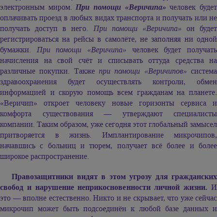
электронным миром.
При помощи «Веричипа»
человек буде
оплачивать проезд в любых видах транспорта и получать или не
получать доступ в него.
При помощи «Веричипа»
он будет
регистрироваться на рейсы в самолёте, не заполняя ни одной
бумажки.
При помощи «Веричипа»
человек будет получат
начисления на свой счёт и списывать оттуда средства на
различные покупки. Также
при помощи «Веричипов»
систем
здравоохранения будет осуществлять контроли, обмен
информацией и скорую помощь всем гражданам на планете.
«Веричип» откроет человеку новые горизонты сервиса и
комфорта существования — утверждают специалисты
компании. Таким образом, уже сегодня этот глобальный замысел
притворяется в жизнь. Имплантирование микрочипов,
начавшись с больниц и тюрем, получает всё более и более
широкое распространение.
Правозащитники видят в этом угрозу для гражданских
свобод и нарушение неприкосновенности личной жизни.
это — вполне естественно. Никто и не скрывает, что уже сейчас
микрочип может быть подсоединён к любой базе данных и