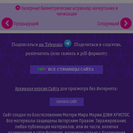
Лазерные биометрические штрихкод-начертания и
чипизация
Предыдущий
Следующий
Подписаться
на Telegram
Поделиться в соцсетях,
разпечатать (или скачать в pdf-формате):
ВСЕ СТРАНИЦЫ САЙТА
:
Архивная версия Сайта
для просмотра без Интернета
СКАЧАТЬ САЙТ
Сайт создан по Благословению Матери Мира Марии ДЭВИ ХРИСТОС.
Все материалы защищены Авторским Правом. Тиражирование,
любая публикация материалов, или их части, включая
размещение в сети Интернет, возможны только с Разрешения