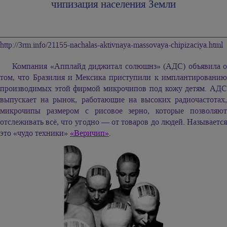
чипизация населения Земли
________________________________________________________
http://3rm.info/21155-nachalas-aktivnaya-massovaya-chipizaciya.html
Компания «Апплайд диджитал солюшнз» (АДС) объявила о
том, что Бразилия и Мексика приступили к имплантированию
производимых этой фирмой микрочипов под кожу детям. АДС
выпускает на рынок, работающие на высоких радиочастотах,
микрочипы размером с рисовое зерно, которые позволяют
отслеживать всё, что угодно — от товаров до людей. Называется
это «чудо техники»
«Веричип»
.