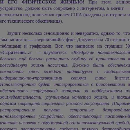
И ЕГО ФИЗИЧЕСКОЙ ЖИЗНЬЮ!
При этом, данное
устройство, должно быть сопряжено с интернетом, а значит —
находиться под полным контролем США (владельца интернета и
его технического обеспечения).
Звучит несколько сенсационно и невероятно, однако то, что
там написано — свершившийся факт. Документ на 70 страниц с
таблицами и графиками. Вот, что написано на странице 59
«Стратегии…»
— вдумайтесь:
«Внедрение нанотехнологий
должно ещё больше расширить глубину её проникновения в
повседневную жизнь населения. Должна быть обеспечена
постоянная связь каждого индивидуума с глобальными
информационно-управляющими сетями типа Internet.
Наноэлектроника будет интегрироваться с биообъектами и
обеспечивать непрерывный контроль за поддержанием их
жизнедеятельности, улучшением качества жизни, и таким
образом сокращать социальные расходы государства. Широкое
распространение получат встроенные безпроводные
наноэлектронные устройства, обеспечивающие постоянный
контакт человека с окружающей его интеллектуальной средой,
получат распространение средства прямого безпроводного