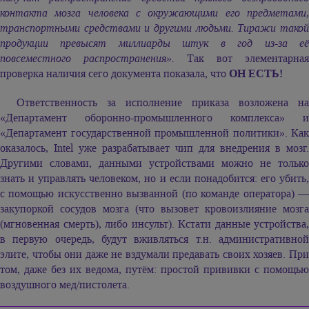
контакта мозга человека с окружающими его предметами,
транспортными средствами и другими людьми. Тиражи такой
продукции превысят миллиарды штук в год из-за её
повсеместного распространения».
Так вот элементарная
проверка наличия сего документа показала, что
ОН ЕСТЬ!
Ответственность за исполнение приказа возложена на
«Департамент оборонно-промышленного комплекса» и
«Департамент государственной промышленной политики». Как
оказалось, Intel уже разрабатывает чип для внедрения в мозг.
Другими словами, данными устройствами можно не только
знать и управлять человеком, но и если понадобится: его убить,
с помощью искусственно вызванной (по команде оператора) —
закупоркой сосудов мозга (что вызовет кровоизлияние мозга
(мгновенная смерть), либо инсульт). Кстати данные устройства,
в первую очередь, будут вживляться т.н. административной
элите, чтобы они даже не вздумали предавать своих хозяев. При
том, даже без их ведома, путём: простой прививки с помощью
воздушного мед/пистолета.