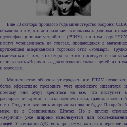
Ещё 23 октября прошлого года министерство обороны США
объявило о том, что оно начинает использовать радиочастотные
идентификационные устройства (РЧИУ), а в этом году РЧИУ
начнут устанавливать на товарах, продающихся в магазинах
крупнейшей американской торговой сети «Уолмарт». Трудно
сомневаться в том, что скоро за этим последует и попытка
использовать «Веричипы» для опознания сначала детей, а потом
и взрослых.
Министерство обороны утверждает, что РЧИУ позволяют
более эффективно проводить учёт армейского инвентаря, и
поэтому они будут крепиться на всё, что поступает в
распоряжение армии, за исключением песка, гравия, жидкостей
и т.п. Солдатам вживлять микрочипы пока не будут. По крайней
мере, не в Соединённых Штатах. Но в других странах
«Веричип»
уже широко используется для отслеживани
людей
. У компании АДС есть программа, которая в переводе на