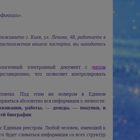
ификации».
оживаете г. Киев, ул. Ленина, 48, работаете в
 расположения вашего паспорта, вы находитесь
нологичный электронный документ с
чипом
станционно, что позволяет контролировать
еловека. Под этим же номером в Едином
держаться абсолютно вся информация о личности:
оживания, работы, — доходы, — покупки, и
тей биографии
.
т с Единым реестром. Любой человек, имеющий к
го будет сливаться информация со всех структур