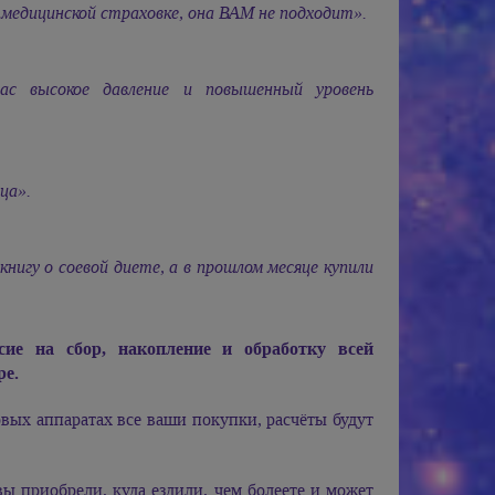
медицинской страховке, она ВАМ не подходит».
с высокое давление и повышенный уровень
ца».
нигу о соевой диете, а в прошлом месяце купили
сие на сбор, накопление и обработку всей
ре.
вых аппаратах все ваши покупки, расчёты будут
 приобрели, куда ездили, чем болеете и может