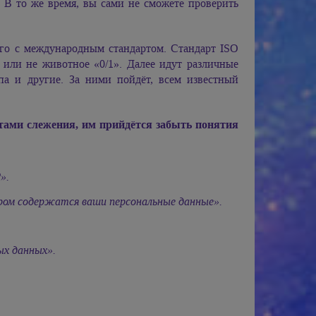
 В то же время, вы сами не сможете проверить
го с международным стандартом. Стандарт ISO
 или не животное «0/1». Далее идут различные
па и другие. За ними пойдёт, всем известный
ами слежения, им прийдётся забыть понятия
».
ром содержатся ваши персональные данные».
ых данных».