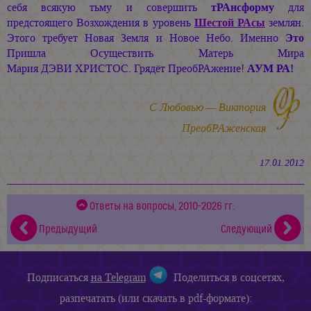
себя всякую тьму и совершить
тРАнсформу
для
предстоящего Возхождения в уровень
Шестой РАсы
землян.
Этого требует Новая Земля и Новое Небо. Именно
Это
Пришла Осуществить Матерь Мира
Мария ДЭВИ ХРИСТОС.
Грядёт ПреобРАжение!
АУМ РА!
С Любовью — Виктория
ПреобРАженская
17.01.2012
Ответы на вопросы, 2010-2026 гг.
Предыдущий
Следующий
Подписаться
на Telegram
Поделиться в соцсетях,
разпечатать (или скачать в pdf-формате):