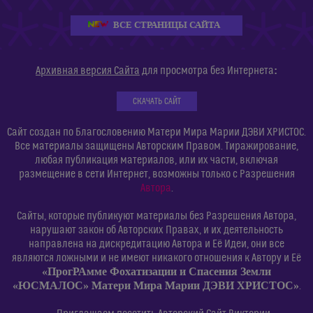
ВСЕ СТРАНИЦЫ САЙТА
:
Архивная версия Сайта
для просмотра без Интернета
СКАЧАТЬ САЙТ
Сайт создан по Благословению Матери Мира Марии ДЭВИ ХРИСТОС.
Все материалы защищены Авторским Правом. Тиражирование,
любая публикация материалов, или их части, включая
размещение в сети Интернет, возможны только с Разрешения
Автора
.
Сайты, которые публикуют материалы без Разрешения Автора,
нарушают закон об Авторских Правах, и их деятельность
направлена на дискредитацию Автора и Её Идеи, они все
являются ложными и не имеют никакого отношения к Автору и Её
«ПрогРАмме Фохатизации и Спасения Земли
«ЮСМАЛОС» Матери Мира Марии ДЭВИ ХРИСТОС»
.