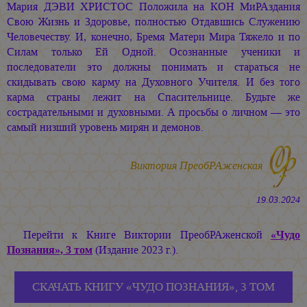
Мария ДЭВИ ХРИСТОС
Положила на КОН МиРАздания
Свою Жизнь и Здоровье, полностью Отдавшись Служению
Человечеству. И, конечно, Бремя Матери Мира Тяжело и по
Силам только Ей Одной. Осознанные ученики и
последователи это должны понимать и стараться не
скидывать свою карму на Духовного Учителя. И без того
карма страны лежит на Спасительнице. Будьте же
сострадательными и духовными. А просьбы о личном — это
самый низший уровень мирян и демонов.
Виктория ПреобРАженская
19.03.2024
Перейти к Книге Виктории ПреобРАженской
«Чудо
Познания», 3 том
(Издание 2023 г.).
СКАЧАТЬ КНИГУ «ЧУДО ПОЗНАНИЯ», 3 ТОМ