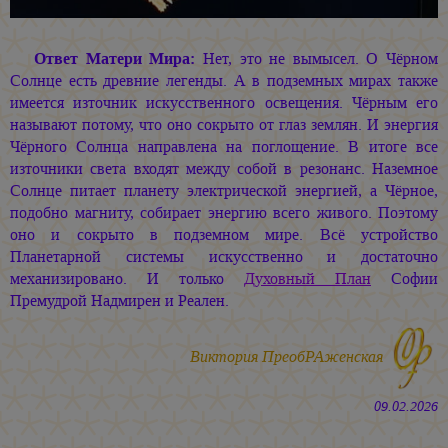
Ответ Матери Мира:
Нет, это не вымысел. О Чёрном
Солнце есть древние легенды. А в подземных мирах также
имеется източник искусственного освещения. Чёрным его
называют потому, что оно сокрыто от глаз землян. И энергия
Чёрного Солнца направлена на поглощение. В итоге все
източники света входят между собой в резонанс. Наземное
Солнце питает планету электрической энергией, а Чёрное,
подобно магниту, собирает энергию всего живого. Поэтому
оно и сокрыто в подземном мире. Всё устройство
Планетарной системы искусственно и достаточно
механизировано. И только
Духовный План
Софии
Премудрой Надмирен и Реален.
Виктория ПреобРАженская
09.02.2026