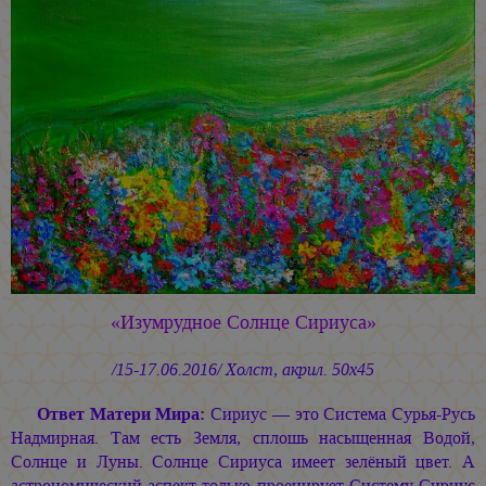
«Изумрудное Солнце Сириуса»
/15-17.06.2016/ Холст, акрил. 50х45
Ответ Матери Мира:
Сириус — это Система Сурья-Русь
Надмирная. Там есть Земля, сплошь насыщенная Водой,
Солнце и Луны. Солнце Сириуса имеет зелёный цвет. А
астрономический аспект только проецирует Систему Сириус