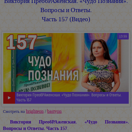
Виктория ПреобРАженская. «Чудо Познания».
Вопросы и Ответы.
Часть 157 (Видео)
13:55
Виктория ПреобРАженская. «Чудо Познания». Вопросы и Ответы.
Часть 157
brighteon
/
bastyon
Смотреть на
Виктория ПреобРАженская. «Чудо Познания».
Вопросы и Ответы. Часть 157
.