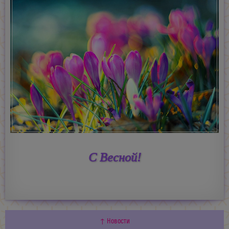
С Весной!
↑ Новости