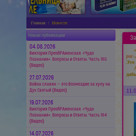
Главная
Новости
Новые публикации
За
04.08.2026
Виктория ПреобРАженская. «Чудо
рас-
Познания». Вопросы и Ответы. Часть 165
Это 
(Видео)
даб
27.07.2026
Война славян — это Возмездие за хулу на
11.
Дух Святый (Видео)
19.07.2026
Виктория ПреобРАженская. «Чудо
Познания». Вопросы и Ответы. Часть 164
(Видео)
14.07.2026