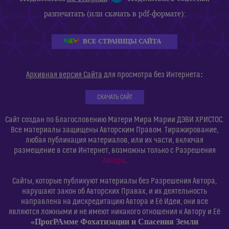
разпечатать (или скачать в pdf-формате):
ВСЕ СТРАНИЦЫ САЙТА
:
Архивная версия Сайта
для просмотра без Интернета
СКАЧАТЬ САЙТ
Сайт создан по Благословению Матери Мира Марии ДЭВИ ХРИСТОС.
Все материалы защищены Авторским Правом. Тиражирование,
любая публикация материалов, или их части, включая
размещение в сети Интернет, возможны только с Разрешения
Автора
.
Сайты, которые публикуют материалы без Разрешения Автора,
нарушают закон об Авторских Правах, и их деятельность
направлена на дискредитацию Автора и Её Идеи, они все
являются ложными и не имеют никакого отношения к Автору и Её
«ПрогРАмме Фохатизации и Спасения Земли