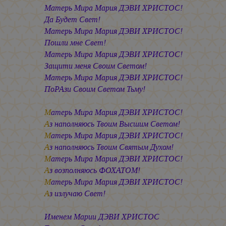
Матерь Мира
Мария ДЭВИ ХРИСТОС!
Да Будет Свет!
Матерь Мира
Мария ДЭВИ ХРИСТОС!
Пошли мне Свет!
Матерь Мира
Мария ДЭВИ ХРИСТОС!
Защити меня Своим Светом!
Матерь Мира
Мария ДЭВИ ХРИСТОС!
ПоРАзи Своим Светом Тьму!
М
атерь Мира
Мария ДЭВИ ХРИСТОС!
А
з наполняюсь Твоим Высшим Светом!
М
атерь Мира
Мария ДЭВИ ХРИСТОС!
А
з наполняюсь Твоим Святым Духом!
М
атерь Мира
Мария ДЭВИ ХРИСТОС!
А
з возполняюсь ФОХАТОМ!
М
атерь Мира
Мария ДЭВИ ХРИСТОС!
А
з излучаю Свет!
Именем
Марии ДЭВИ ХРИСТОС