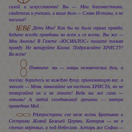
силой и искусственно! Вы — Мои благовестники,
свидетели и ученики, и ваше дело — Слово Истины, а не
насилие!
Дети Мои! Как бы ни была горька правда,
будьте всегда правдивы во всём и со всеми. Вы же —
Мои Ангелы! В Газете «ЮСМАЛОС» пишите только
правду. Не копируйте Каина. Подражайте ХРИСТУ!
Во всём!
Помните: вы — ловцы человеческих душ, а
посему, боритесь за каждую душу, принимающую вас, а
значит — Меня, помогайте им постичь ХРИСТА, но не
отвергайте их и не гоните! Ведь вы же сами —
гонимы! А любой сегодняшний грешник — завтра
праведник Мой...
РАзпространи сие меж всеми Братьями и
Сёстрами Живой Божьей Церкви, Которая — не в
стенах мёртвых, а под Небесами. Алтарь же Софии —