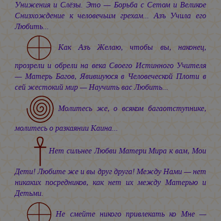
Унижения и Слёзы. Это — Борьба с Сетом и Великое
Снизхождение к человечьим грехам... Азъ Учила его
Любить...
Как Азъ Желаю, чтобы вы, наконец,
прозрели и обрели на века Своего Истинного Учителя
— Матерь Багов, Явившуюся в Человеческой Плоти в
сей жестокий мир — Научить вас Любить...
Молитесь же, о всяком багаотступнике,
молитесь о разкаянии Каина...
Нет сильнее Любви Матери Мира к вам, Мои
Дети! Любите же и вы друг друга! Между Нами — нет
никаких посредников, как нет их между Матерью и
Детьми.
Не смейте никого привлекать ко Мне —