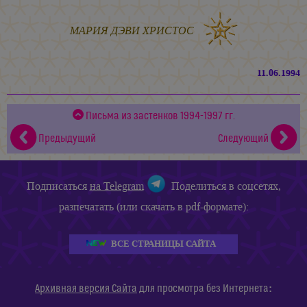
МАРИЯ ДЭВИ ХРИСТОС
11.06.1994
Письма из застенков 1994-1997 гг.
Предыдущий
Следующий
Подписаться
на Telegram
Поделиться в соцсетях,
разпечатать (или скачать в pdf-формате):
ВСЕ СТРАНИЦЫ САЙТА
:
Архивная версия Сайта
для просмотра без Интернета