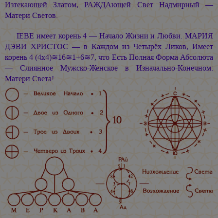
Изтекающей Златом, РАЖДАющей Свет Надмирный —
Матери Светов.
ІEВE имеет корень 4 — Начало Жизни и Любви. МАРИЯ
ДЭВИ ХРИСТОС — в Каждом из Четырёх Ликов, Имеет
корень 4 (4х4)≋16≋1+6≋7, что Есть Полная Форма Абсолюта
— Слиянное Мужско-Женское в Изначально-Конечном:
Матери Света!