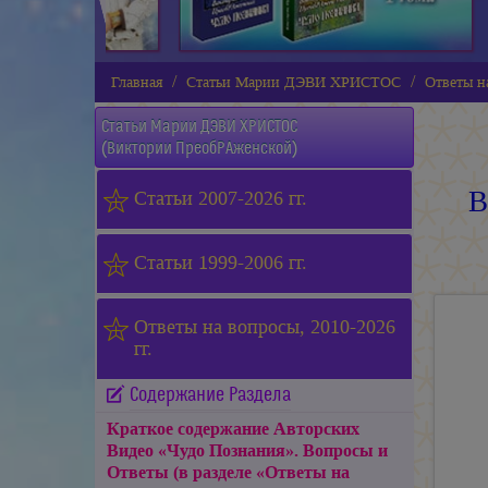
Главная
Статьи Марии ДЭВИ ХРИСТОС
Ответы на
Статьи
Марии ДЭВИ ХРИСТОС
(Виктории ПреобРАженской)
В
Статьи 2007-2026 гг.
Статьи 1999-2006 гг.
Ответы на вопросы, 2010-2026
гг.
Содержание Раздела
Краткое содержание Авторских
Видео «Чудо Познания». Вопросы и
Ответы (в разделе «Ответы на