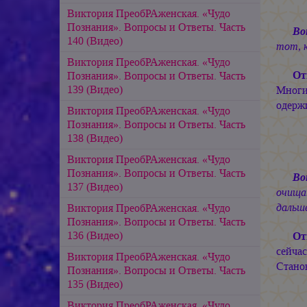
Виктория ПреобРАженская. «Чудо
Познания». Вопросы и Ответы. Часть
Во
140 (Видео)
тот, 
Виктория ПреобРАженская. «Чудо
От
Познания». Вопросы и Ответы. Часть
139 (Видео)
Многи
одерж
Виктория ПреобРАженская. «Чудо
Познания». Вопросы и Ответы. Часть
138 (Видео)
Виктория ПреобРАженская. «Чудо
Познания». Вопросы и Ответы. Часть
Во
137 (Видео)
очища
дальш
Виктория ПреобРАженская. «Чудо
Познания». Вопросы и Ответы. Часть
136 (Видео)
От
сейча
Виктория ПреобРАженская. «Чудо
Стано
Познания». Вопросы и Ответы. Часть
135 (Видео)
Виктория ПреобРАженская. «Чудо