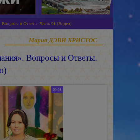
 Вопросы и Ответы. Часть 91 (Видео)
Мария ДЭВИ ХРИСТОС
ания». Вопросы и Ответы.
о)
09:25