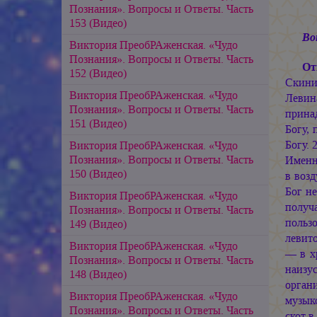
Познания». Вопросы и Ответы. Часть
153 (Видео)
Во
Виктория ПреобРАженская. «Чудо
Познания». Вопросы и Ответы. Часть
От
152 (Видео)
Скини
Виктория ПреобРАженская. «Чудо
Левин
Познания». Вопросы и Ответы. Часть
принад
151 (Видео)
Богу,
Богу. 
Виктория ПреобРАженская. «Чудо
Познания». Вопросы и Ответы. Часть
Именно
150 (Видео)
в возд
Бог н
Виктория ПреобРАженская. «Чудо
получ
Познания». Вопросы и Ответы. Часть
польз
149 (Видео)
левито
Виктория ПреобРАженская. «Чудо
— в х
Познания». Вопросы и Ответы. Часть
наизу
148 (Видео)
органи
Виктория ПреобРАженская. «Чудо
музыко
Познания». Вопросы и Ответы. Часть
скот в