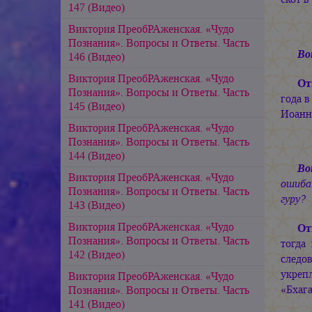
147 (Видео)
Виктория ПреобРАженская. «Чудо
Познания». Вопросы и Ответы. Часть
Во
146 (Видео)
Виктория ПреобРАженская. «Чудо
От
Познания». Вопросы и Ответы. Часть
года в
145 (Видео)
Иоанн
Виктория ПреобРАженская. «Чудо
Познания». Вопросы и Ответы. Часть
144 (Видео)
Во
Виктория ПреобРАженская. «Чудо
ошиба
Познания». Вопросы и Ответы. Часть
гуру?
143 (Видео)
Виктория ПреобРАженская. «Чудо
От
Познания». Вопросы и Ответы. Часть
тогда
142 (Видео)
следо
укреп
Виктория ПреобРАженская. «Чудо
«Бхаг
Познания». Вопросы и Ответы. Часть
141 (Видео)