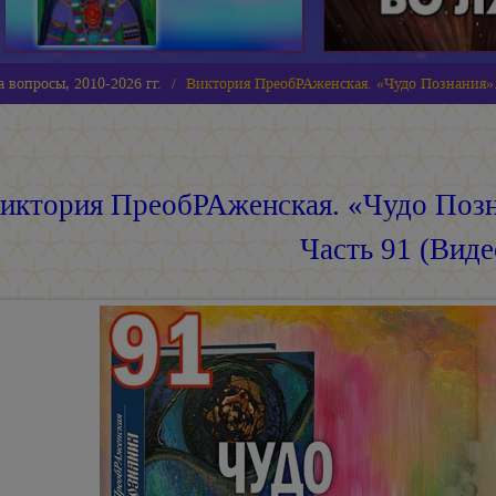
 вопросы, 2010-2026 гг.
Виктория ПреобРАженская. «Чудо Познания».
иктория ПреобРАженская. «Чудо Позн
Часть 91 (Виде