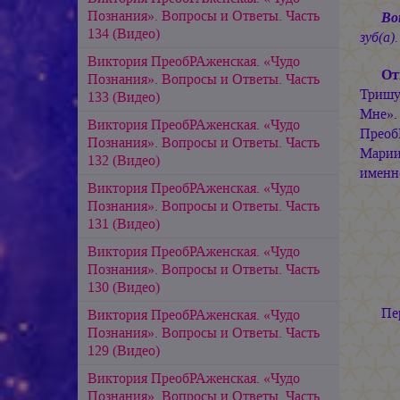
Познания». Вопросы и Ответы. Часть
Во
134 (Видео)
зуб(а).
Виктория ПреобРАженская. «Чудо
От
Познания». Вопросы и Ответы. Часть
Тришу
133 (Видео)
Мне».
Виктория ПреобРАженская. «Чудо
Прео
Познания». Вопросы и Ответы. Часть
Мари
132 (Видео)
именно
Виктория ПреобРАженская. «Чудо
Познания». Вопросы и Ответы. Часть
131 (Видео)
Виктория ПреобРАженская. «Чудо
Познания». Вопросы и Ответы. Часть
130 (Видео)
Пе
Виктория ПреобРАженская. «Чудо
Познания». Вопросы и Ответы. Часть
129 (Видео)
Виктория ПреобРАженская. «Чудо
Познания». Вопросы и Ответы. Часть