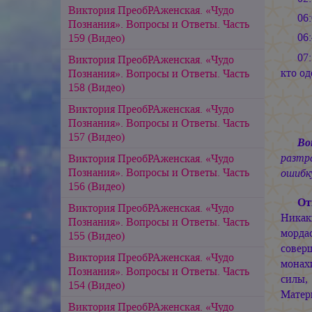
Виктория ПреобРАженская. «Чудо
06
Познания». Вопросы и Ответы. Часть
06
159 (Видео)
07
Виктория ПреобРАженская. «Чудо
кто од
Познания». Вопросы и Ответы. Часть
158 (Видео)
Виктория ПреобРАженская. «Чудо
Познания». Вопросы и Ответы. Часть
157 (Видео)
Во
разтр
Виктория ПреобРАженская. «Чудо
Познания». Вопросы и Ответы. Часть
ошибк
156 (Видео)
От
Виктория ПреобРАженская. «Чудо
Никак
Познания». Вопросы и Ответы. Часть
мордас
155 (Видео)
соверш
Виктория ПреобРАженская. «Чудо
монахи
Познания». Вопросы и Ответы. Часть
силы,
154 (Видео)
Матерь
Виктория ПреобРАженская. «Чудо