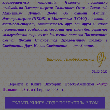
эгрегориальных наслоений. Человеку постоянно
необходима Электроэнергия Солнечного Огня и Влажный
Магнетизм Лунной Воды. Он дышет Акашей.
Электроэнергия (ИКОЖ) и Магнетизм (ГСФУ) постоянно
взаимодействуют, отталкиваясь друг от друга и снова
притягиваясь-соединяясь, создавая при этом безпрерывное
кольцеобразно-торическое движение потоков Постоянного
Света. Фохат Становится Проявленным только в
Соединении Двух Начал. Соединение — это Знание.
Виктория ПреобРАженская
08.12.2022
Перейти к Книге Виктории ПреобРАженской
«Чудо
Познания», 3 том
(Издание 2023 г.).
СКАЧАТЬ КНИГУ «ЧУДО ПОЗНАНИЯ», 3 ТОМ