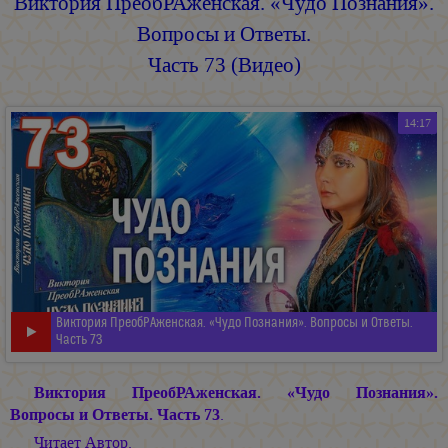
Виктория ПреобРАженская. «Чудо Познания».
Вопросы и Ответы.
Часть 73 (Видео)
14:17
Виктория ПреобРАженская. «Чудо Познания». Вопросы и Ответы.
Часть 73
Виктория ПреобРАженская. «Чудо Познания».
Вопросы и Ответы. Часть 73
.
Читает Автор.