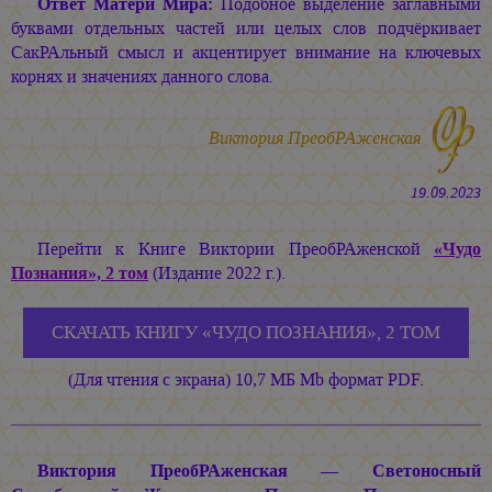
Ответ Матери Мира:
Подобное выделение заглавными
буквами отдельных частей или целых слов подчёркивает
СакРАльный смысл и акцентирует внимание на ключевых
корнях и значениях данного слова.
Виктория ПреобРАженская
19.09.2023
Перейти к Книге Виктории ПреобРАженской
«Чудо
Познания», 2 том
(Издание 2022 г.).
СКАЧАТЬ КНИГУ «ЧУДО ПОЗНАНИЯ», 2 ТОМ
(Для чтения с экрана) 10,7 МБ Mb формат PDF.
Виктория ПреобРАженская — Светоносный