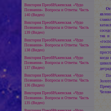
Виктория ПреобРАженская. «Чудо
От
Познания». Вопросы и Ответы. Часть
явлен
140 (Видео)
слави
Виктория ПреобРАженская. «Чудо
катакл
Познания». Вопросы и Ответы. Часть
сосед
139 (Видео)
так и
Виктория ПреобРАженская. «Чудо
«госп
Познания». Вопросы и Ответы. Часть
заним
138 (Видео)
прост
Виктория ПреобРАженская. «Чудо
когда
Познания». Вопросы и Ответы. Часть
цивили
137 (Видео)
деград
Виктория ПреобРАженская. «Чудо
По
Познания». Вопросы и Ответы. Часть
Золот
136 (Видео)
Прему
Челов
Виктория ПреобРАженская. «Чудо
Познания». Вопросы и Ответы. Часть
135 (Видео)
Виктория ПреобРАженская. «Чудо