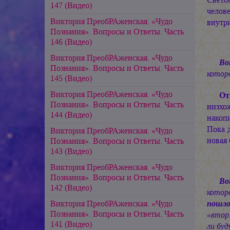
147 (Видео)
челове
Виктория ПреобРАженская. «Чудо
внутри
Познания». Вопросы и Ответы. Часть
146 (Видео)
Виктория ПреобРАженская. «Чудо
Во
Познания». Вопросы и Ответы. Часть
котор
145 (Видео)
Виктория ПреобРАженская. «Чудо
От
Познания». Вопросы и Ответы. Часть
низхо
144 (Видео)
накопи
Пока 
Виктория ПреобРАженская. «Чудо
новая 
Познания». Вопросы и Ответы. Часть
143 (Видео)
Виктория ПреобРАженская. «Чудо
Познания». Вопросы и Ответы. Часть
Во
142 (Видео)
котор
Виктория ПреобРАженская. «Чудо
пошло
Познания». Вопросы и Ответы. Часть
«втор
141 (Видео)
ли бу