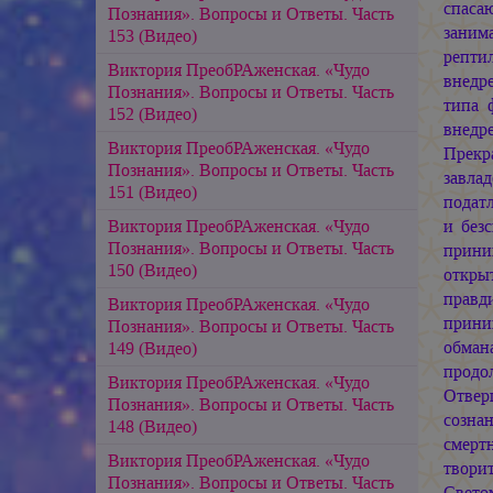
спаса
Познания». Вопросы и Ответы. Часть
заним
153 (Видео)
репти
Виктория ПреобРАженская. «Чудо
внедр
Познания». Вопросы и Ответы. Часть
типа 
152 (Видео)
внедр
Виктория ПреобРАженская. «Чудо
Прекр
Познания». Вопросы и Ответы. Часть
завла
151 (Видео)
податл
Виктория ПреобРАженская. «Чудо
и без
Познания». Вопросы и Ответы. Часть
приним
150 (Видео)
открыт
правд
Виктория ПреобРАженская. «Чудо
прини
Познания». Вопросы и Ответы. Часть
обман
149 (Видео)
продо
Виктория ПреобРАженская. «Чудо
Отвер
Познания». Вопросы и Ответы. Часть
созна
148 (Видео)
смертн
Виктория ПреобРАженская. «Чудо
твори
Познания». Вопросы и Ответы. Часть
Свето