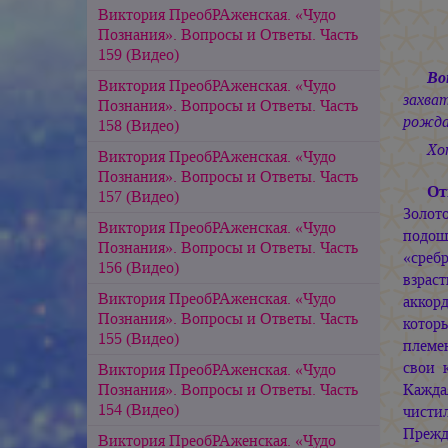
Виктория ПреобРАженская. «Чудо
Познания». Вопросы и Ответы. Часть
159 (Видео)
Во
Виктория ПреобРАженская. «Чудо
захва
Познания». Вопросы и Ответы. Часть
рожда
158 (Видео)
Хо
Виктория ПреобРАженская. «Чудо
Познания». Вопросы и Ответы. Часть
От
157 (Видео)
Золот
Виктория ПреобРАженская. «Чудо
подош
Познания». Вопросы и Ответы. Часть
«среб
156 (Видео)
взрас
Виктория ПреобРАженская. «Чудо
аккор
Познания». Вопросы и Ответы. Часть
которы
155 (Видео)
племе
свои 
Виктория ПреобРАженская. «Чудо
Познания». Вопросы и Ответы. Часть
Кажда
154 (Видео)
чистил
Прежд
Виктория ПреобРАженская. «Чудо