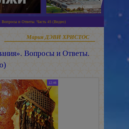
 Вопросы и Ответы. Часть 45 (Видео)
Мария ДЭВИ ХРИСТОС
ания». Вопросы и Ответы.
о)
12:46