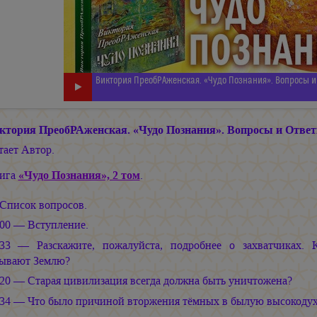
Виктория ПреобРАженская. «Чудо Познания». Вопросы и 
ктория ПреобРАженская. «Чудо Познания». Вопросы и Ответ
тает Автор.
ига
«Чудо Познания», 2 том
.
Список вопросов.
:00 — Вступление.
:33 — Разскажите, пожалуйста, подробнее о захватчиках.
тывают Землю?
:20 — Старая цивилизация всегда должна быть уничтожена?
:34 — Что было причиной вторжения тёмных в былую высокод