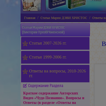
Главная
Статьи Марии ДЭВИ ХРИСТОС
Ответы на
Статьи
Марии ДЭВИ ХРИСТОС
(Виктории ПреобРАженской)
В
Статьи 2007-2026 гг.
Статьи 1999-2006 гг.
Ответы на вопросы, 2010-2026
гг.
Содержание Раздела
Краткое содержание Авторских
Видео «Чудо Познания». Вопросы и
Ответы (в разделе «Ответы на