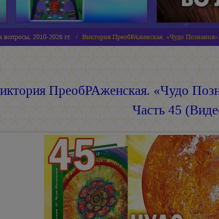
 вопросы, 2010-2026 гг.
Виктория ПреобРАженская. «Чудо Познания».
иктория ПреобРАженская. «Чудо Позн
Часть 45 (Виде