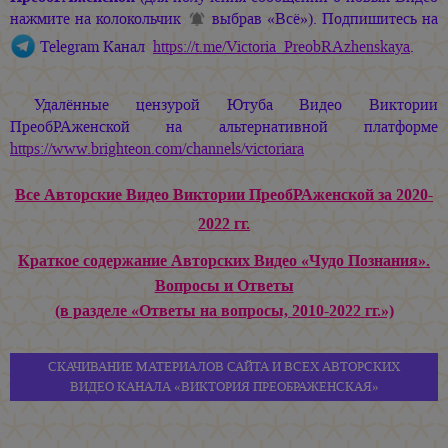
нажмите на колокольчик
выбрав «Всё»). Подпишитесь на
Telegram Канал
https://t.me/Victoria_PreobRAzhenskaya
.
Удалённые цензурой Ютуба Видео Виктории
ПреобРАженской на альтернативной платформе
https://www.brighteon.com/channels/victoriara
Все Авторские Видео Виктории ПреобРАженской за 2020-
2022 гг.
Краткое содержание Авторских Видео «Чудо Познания».
Вопросы и Ответы
(в разделе «Ответы на вопросы, 2010-2022 гг.»)
СКАЧИВАНИЕ МАТЕРИАЛОВ САЙТА И ВСЕХ АВТОРСКИХ
ВИДЕО КАНАЛА «ВИКТОРИЯ ПРЕОБРАЖЕНСКАЯ»