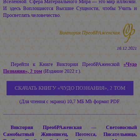
Вселенной. Сфера Материального Мира — это мир иллюзии.
И здесь Воплощаются Высшие Сущности, чтобы Учить и
Просветлять человечество.
Виктория ПреобРАженская
16.12.2021
Перейти к Книге Виктории ПреобРАженской
«Чудо
Познания», 2 том
(Издание 2022 г.).
СКАЧАТЬ КНИГУ «ЧУДО ПОЗНАНИЯ», 2 ТОМ
(Для чтения с экрана) 10,7 МБ Mb формат PDF.
Виктория ПреобРАженская — Светоносный
Самобытный Живописец, Поэтесса, Писательница,