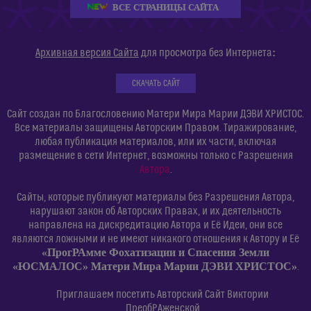
ВСЕ СТРАНИЦЫ САЙТА
:
Архивная версия Сайта
для просмотра без Интернета
СКАЧАТЬ САЙТ
Сайт создан по Благословению Матери Мира Марии ДЭВИ ХРИСТОС.
Все материалы защищены Авторским Правом. Тиражирование,
любая публикация материалов, или их части, включая
размещение в сети Интернет, возможны только с Разрешения
Автора
.
Сайты, которые публикуют материалы без Разрешения Автора,
нарушают закон об Авторских Правах, и их деятельность
направлена на дискредитацию Автора и Её Идеи, они все
являются ложными и не имеют никакого отношения к Автору и Её
«ПрогРАмме Фохатизации и Спасения Земли
«ЮСМАЛОС» Матери Мира Марии ДЭВИ ХРИСТОС»
.
Приглашаем посетить Авторский Сайт Виктории
ПреобРАженской