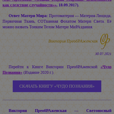
как следствие случайности»»
, 18.09.2017).
Ответ Матери Мира:
Протоматерия — Материя-Люцида,
Первичная Ткань, СОТканная Фохатом Матери Света. Её
можно назвать Тонким Телом Матери МиРАздания.
Виктория ПреобРАженская
30.07.2021
Перейти к Книге Виктории ПреобРАженской
«Чудо
Познания»
(Издание 2020 г.).
СКАЧАТЬ КНИГУ «ЧУДО ПОЗНАНИЯ»
Виктория ПреобРАженская — Светоносный