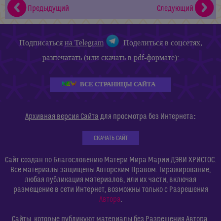
Предыдущий
Следующий
Подписаться
на Telegram
Поделиться в соцсетях,
разпечатать (или скачать в pdf-формате):
ВСЕ СТРАНИЦЫ САЙТА
:
Архивная версия Сайта
для просмотра без Интернета
СКАЧАТЬ САЙТ
Сайт создан по Благословению Матери Мира Марии ДЭВИ ХРИСТОС.
Все материалы защищены Авторским Правом. Тиражирование,
любая публикация материалов, или их части, включая
размещение в сети Интернет, возможны только с Разрешения
Автора
.
Сайты, которые публикуют материалы без Разрешения Автора,