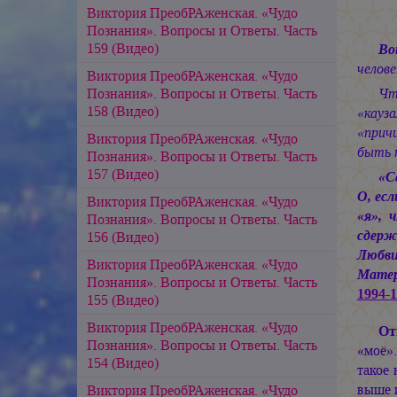
Виктория ПреобРАженская. «Чудо
Познания». Вопросы и Ответы. Часть
159 (Видео)
Во
челове
Виктория ПреобРАженская. «Чудо
Познания». Вопросы и Ответы. Часть
Чт
158 (Видео)
«кауз
«прич
Виктория ПреобРАженская. «Чудо
быть 
Познания». Вопросы и Ответы. Часть
157 (Видео)
«С
О, ес
Виктория ПреобРАженская. «Чудо
«я», 
Познания». Вопросы и Ответы. Часть
сдерж
156 (Видео)
Любви
Виктория ПреобРАженская. «Чудо
Матер
Познания». Вопросы и Ответы. Часть
1994-1
155 (Видео)
Виктория ПреобРАженская. «Чудо
От
Познания». Вопросы и Ответы. Часть
«моё»
154 (Видео)
такое
выше и
Виктория ПреобРАженская. «Чудо