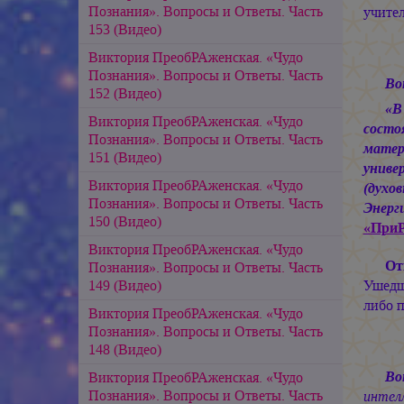
Познания». Вопросы и Ответы. Часть
учител
153 (Видео)
Виктория ПреобРАженская. «Чудо
Познания». Вопросы и Ответы. Часть
Во
152 (Видео)
«В
Виктория ПреобРАженская. «Чудо
состо
Познания». Вопросы и Ответы. Часть
матер
151 (Видео)
униве
Виктория ПреобРАженская. «Чудо
(духо
Познания». Вопросы и Ответы. Часть
Энерг
150 (Видео)
«При
Виктория ПреобРАженская. «Чудо
От
Познания». Вопросы и Ответы. Часть
149 (Видео)
Ушедш
либо п
Виктория ПреобРАженская. «Чудо
Познания». Вопросы и Ответы. Часть
148 (Видео)
Во
Виктория ПреобРАженская. «Чудо
Познания». Вопросы и Ответы. Часть
интелл