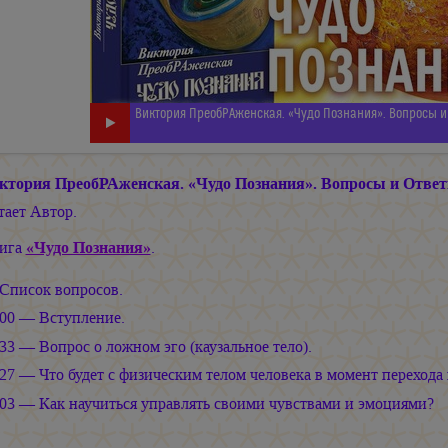
Виктория ПреобРАженская. «Чудо Познания». Вопросы и 
ктория ПреобРАженская. «Чудо Познания». Вопросы и Ответ
тает Автор.
ига
«Чудо Познания»
.
Список вопросов.
:00 — Вступление.
:33 — Вопрос о ложном эго (каузальное тело).
:27 — Что будет с физическим телом человека в момент переход
:03 — Как научиться управлять своими чувствами и эмоциями?