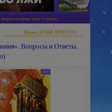
 Вопросы и Ответы. Часть 23 (Видео)
Мария ДЭВИ ХРИСТОС
ания». Вопросы и Ответы.
о)
10:02