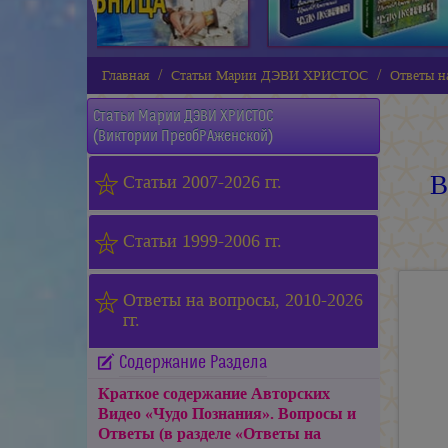
Главная
Статьи Марии ДЭВИ ХРИСТОС
Ответы на
Статьи
Марии ДЭВИ ХРИСТОС
(Виктории ПреобРАженской)
В
Статьи 2007-2026 гг.
Статьи 1999-2006 гг.
Ответы на вопросы, 2010-2026
гг.
Содержание Раздела
Краткое содержание Авторских
Видео «Чудо Познания». Вопросы и
Ответы (в разделе «Ответы на