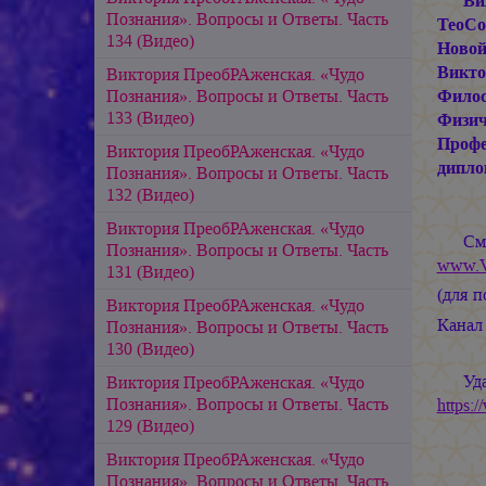
Ви
Познания». Вопросы и Ответы. Часть
ТеоСо
134 (Видео)
Новой
Викто
Виктория ПреобРАженская. «Чудо
Познания». Вопросы и Ответы. Часть
Филос
133 (Видео)
Физи
Профе
Виктория ПреобРАженская. «Чудо
дипл
Познания». Вопросы и Ответы. Часть
132 (Видео)
Виктория ПреобРАженская. «Чудо
См
Познания». Вопросы и Ответы. Часть
www.V
131 (Видео)
(для 
Виктория ПреобРАженская. «Чудо
Кана
Познания». Вопросы и Ответы. Часть
130 (Видео)
Уд
Виктория ПреобРАженская. «Чудо
Познания». Вопросы и Ответы. Часть
https:
129 (Видео)
Виктория ПреобРАженская. «Чудо
Познания». Вопросы и Ответы. Часть