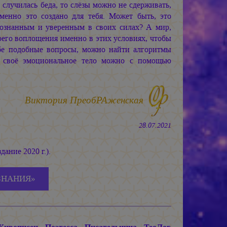
случилась беда, то слёзы можно не сдерживать,
менно это создано для тебя. Может быть, это
сознанным и уверенным в своих силах? А мир,
оего воплощения именно в этих условиях, чтобы
ебе подобные вопросы, можно найти алгоритмы
ь своё эмоциональное тело можно с помощью
Виктория ПреобРАженская
28.07.2021
дание 2020 г.).
ЗНАНИЯ»