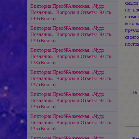
смысл 
Виктория ПреобРАженская. «Чудо
но по
Познания». Вопросы и Ответы. Часть
возмо
140 (Видео)
которы
Виктория ПреобРАженская. «Чудо
превз
Познания». Вопросы и Ответы. Часть
своег
139 (Видео)
постоя
Виктория ПреобРАженская. «Чудо
Познания». Вопросы и Ответы. Часть
138 (Видео)
Виктория ПреобРАженская. «Чудо
Познания». Вопросы и Ответы. Часть
137 (Видео)
Пе
Виктория ПреобРАженская. «Чудо
Познания». Вопросы и Ответы. Часть
136 (Видео)
Виктория ПреобРАженская. «Чудо
Познания». Вопросы и Ответы. Часть
135 (Видео)
Виктория ПреобРАженская. «Чудо